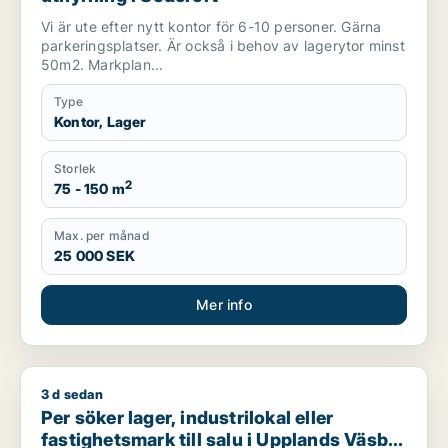
Vi är ute efter nytt kontor för 6-10 personer. Gärna
parkeringsplatser. Är också i behov av lagerytor minst
50m2. Markplan...
Type
Kontor, Lager
Storlek
2
75 - 150 m
Max. per månad
25 000 SEK
Mer info
3 d sedan
Per söker lager, industrilokal eller fastighetsmark till salu i
Per söker lager, industrilokal eller
fastighetsmark till salu i Upplands Väsby,