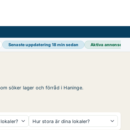
Senaste uppdatering
18 min sedan
Aktiva annonser
39
 som söker lager och förråd i Haninge.
 lokaler?
Hur stora är dina lokaler?