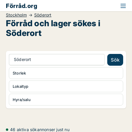
Förråd.org
Stockholm
Söderort
Förråd och lager sökes i
Söderort
Söderort
Sök
Storlek
Lokaltyp
Hyra/salu
46 aktiva sökannonser just nu