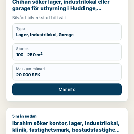
Chihan söker lager, industrilokal eller
garage för uthyrning i Huddinge,
Botkyrka eller Haninge m.fl.
Bilvård bilverkstad bil tvätt
Type
Lager, Industrilokal, Garage
Storlek
2
100 - 250 m
Max. per månad
20 000 SEK
Mer info
5 mån sedan
Ibrahim söker kontor, lager, industrilokal, klinik, fastighetsma
Ibrahim söker kontor, lager, industrilokal,
klinik, fastighetsmark, bostadsfastighet,