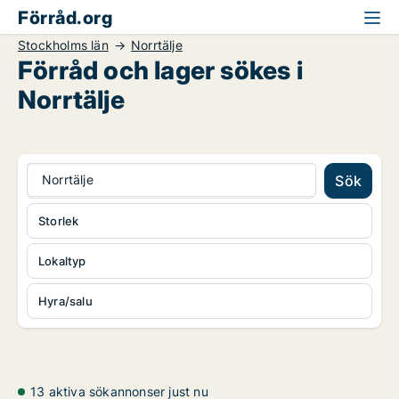
Förråd.org
Stockholms län
Norrtälje
Förråd och lager sökes i
Norrtälje
Norrtälje
Sök
Storlek
Lokaltyp
Hyra/salu
13 aktiva sökannonser just nu