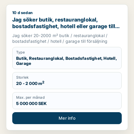
10 d sedan
Jag söker butik, restauranglokal, bostadsfastighet, hotell elle
Jag söker butik, restauranglokal,
bostadsfastighet, hotell eller garage till
salu i Stockholms län
Jag söker 20-2000 m² butik / restauranglokal /
bostadsfastighet / hotell / garage till försäljning
Type
Butik, Restauranglokal, Bostadsfastighet, Hotell,
Garage
Storlek
2
20 - 2 000 m
Max. per månad
5 000 000 SEK
Mer info