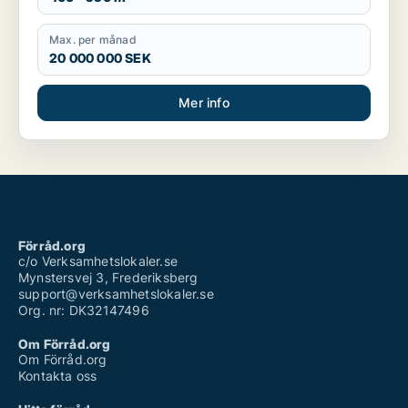
Max. per månad
20 000 000 SEK
Mer info
Förråd.org
c/o Verksamhetslokaler.se
Mynstersvej 3, Frederiksberg
support@verksamhetslokaler.se
Org. nr: DK32147496
Om Förråd.org
Om Förråd.org
Kontakta oss