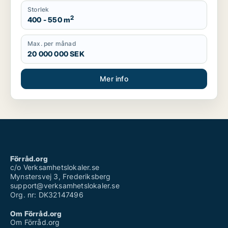
Storlek
2
400 - 550 m
Max. per månad
20 000 000 SEK
Mer info
Förråd.org
c/o Verksamhetslokaler.se
Mynstersvej 3, Frederiksberg
support@verksamhetslokaler.se
Org. nr: DK32147496
Om Förråd.org
Om Förråd.org