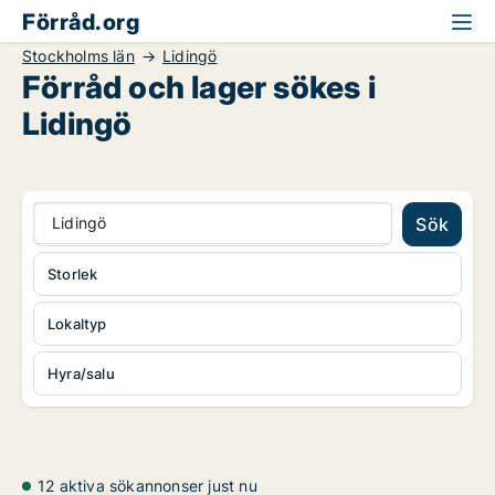
Förråd.org
Stockholms län
Lidingö
Förråd och lager sökes i
Lidingö
Lidingö
Sök
Storlek
Lokaltyp
Hyra/salu
12 aktiva sökannonser just nu