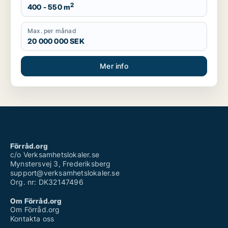
2
400 - 550 m
Max. per månad
20 000 000 SEK
Mer info
Förråd.org
c/o Verksamhetslokaler.se
Mynstersvej 3, Frederiksberg
support@verksamhetslokaler.se
Org. nr: DK32147496
Om Förråd.org
Om Förråd.org
Kontakta oss