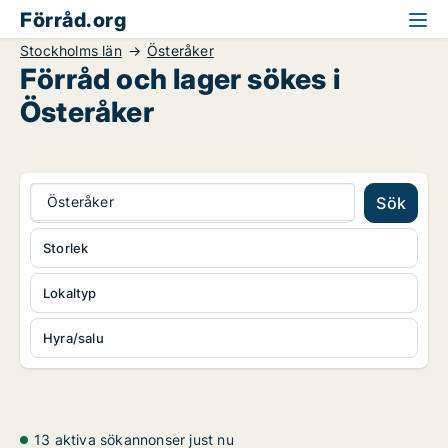
Förråd.org
Stockholms län
Österåker
Förråd och lager sökes i
Österåker
Österåker
Sök
Storlek
Lokaltyp
Hyra/salu
13 aktiva sökannonser just nu