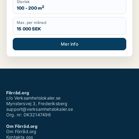
Storlek
2
100 - 200 m
Max. per månad
15 000 SEK
Mer info
Förråd.org
c/o Verksamhetslokaler.se
Mynstersvej 3, Frederiksberg
support@verksamhetslokaler.se
Org. nr: DK32147496
Om Förråd.org
Om Förråd.org
Kontakta oss