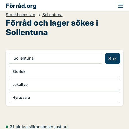
Förråd.org
Stockholms län
Sollentuna
Förråd och lager sökes i
Sollentuna
Sollentuna
Sök
Storlek
Lokaltyp
Hyra/salu
31 aktiva sökannonser just nu