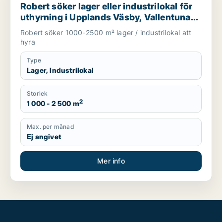
Robert söker lager eller industrilokal för
uthyrning i Upplands Väsby, Vallentuna
eller Järfälla m.fl.
Robert söker 1000-2500 m² lager / industrilokal att
hyra
Type
Lager, Industrilokal
Storlek
2
1 000 - 2 500 m
Max. per månad
Ej angivet
Mer info