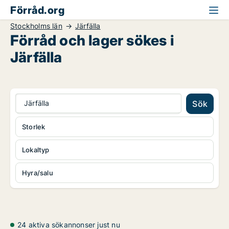
Förråd.org
Stockholms län
Järfälla
Förråd och lager sökes i
Järfälla
Järfälla
Sök
Storlek
Lokaltyp
Hyra/salu
24 aktiva sökannonser just nu