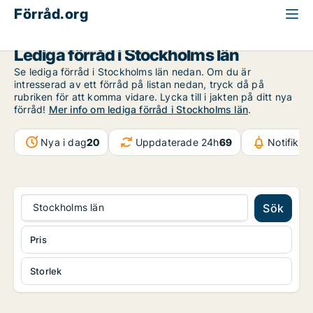
Förråd.org
Stockholms län
Lediga förråd i Stockholms län
Se lediga förråd i Stockholms län nedan. Om du är
intresserad av ett förråd på listan nedan, tryck då på
rubriken för att komma vidare. Lycka till i jakten på ditt nya
förråd!
Mer info om lediga förråd i Stockholms län
.
Nya i dag
20
Uppdaterade 24h
69
Notifikat
Stockholms län
Sök
Pris
Storlek