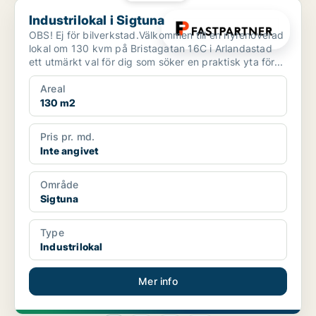
Industrilokal i Sigtuna
Industrilokal i Sigtuna
OBS! Ej för bilverkstad.Välkommen till en nyrenoverad
lokal om 130 kvm på Bristagatan 16C i Arlandastad
ett utmärkt val för dig som söker en praktisk yta för...
Areal
130 m2
Pris pr. md.
Inte angivet
Område
Sigtuna
Type
Industrilokal
Mer info