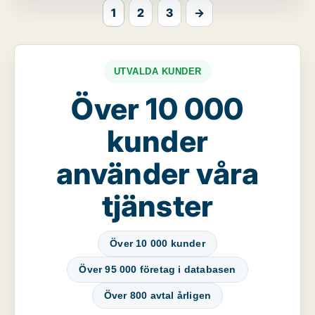
1
2
3
→
UTVALDA KUNDER
Över 10 000
kunder
använder våra
tjänster
Över 10 000 kunder
Över 95 000 företag i databasen
Över 800 avtal årligen