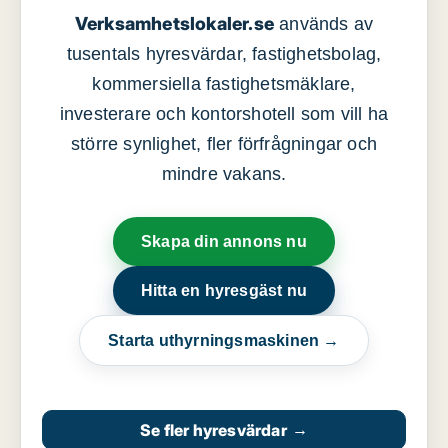
Verksamhetslokaler.se
används av
tusentals hyresvärdar, fastighetsbolag,
kommersiella fastighetsmäklare,
investerare och kontorshotell som vill ha
större synlighet, fler förfrågningar och
mindre vakans.
Skapa din annons nu
Hitta en hyresgäst nu
Starta uthyrningsmaskinen →
Se fler hyresvärdar
→