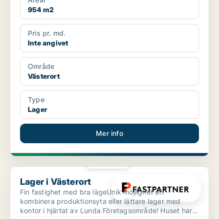
954 m2
Pris pr. md.
Inte angivet
Område
Västerort
Type
Lager
Mer info
PLATINA
Lager i Västerort
Lager i Västerort
Fin fastighet med bra lägeUnik möjlighet att
kombinera produktionsyta eller lättare lager med
kontor i hjärtat av Lunda Företagsområde! Huset har