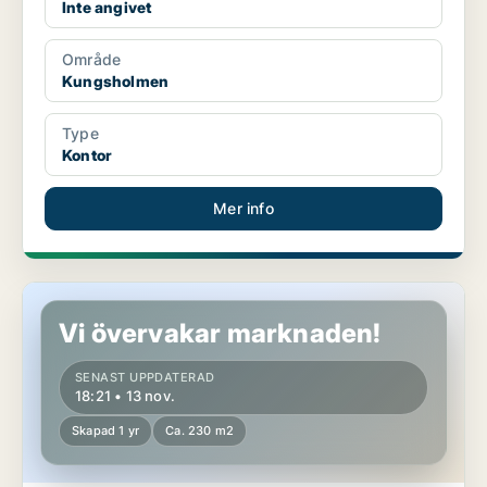
Inte angivet
Område
Kungsholmen
Type
Kontor
Mer info
Kontor på Kungsholmen
Vi övervakar marknaden!
SENAST UPPDATERAD
18:21 • 13 nov.
Skapad 1 yr
Ca. 230 m2