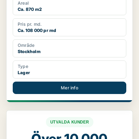
Areal
Ca. 870 m2
Pris pr. md.
Ca. 108 000 pr md
Område
Stockholm
Type
Lager
Mer info
UTVALDA KUNDER
Över 10 000