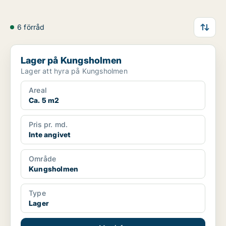
6 förråd
Lager på Kungsholmen
Lager på Kungsholmen
Lager att hyra på Kungsholmen
Areal
Ca. 5 m2
Pris pr. md.
Inte angivet
Område
Kungsholmen
Type
Lager