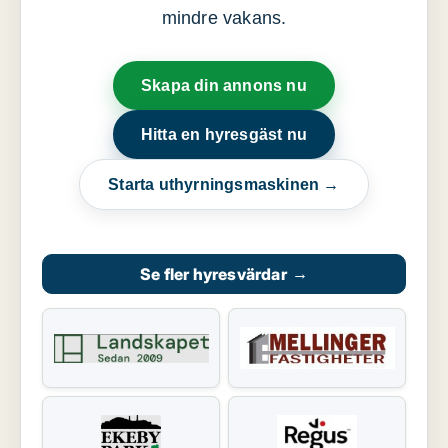
mindre vakans.
Skapa din annons nu
Hitta en hyresgäst nu
Starta uthyrningsmaskinen →
Se fler hyresvärdar
→