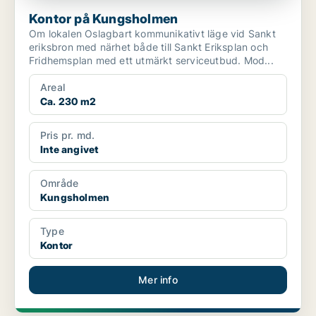
Kontor på Kungsholmen
Om lokalen Oslagbart kommunikativt läge vid Sankt
eriksbron med närhet både till Sankt Eriksplan och
Fridhemsplan med ett utmärkt serviceutbud. Mod...
Areal
Ca. 230 m2
Pris pr. md.
Inte angivet
Område
Kungsholmen
Type
Kontor
Mer info