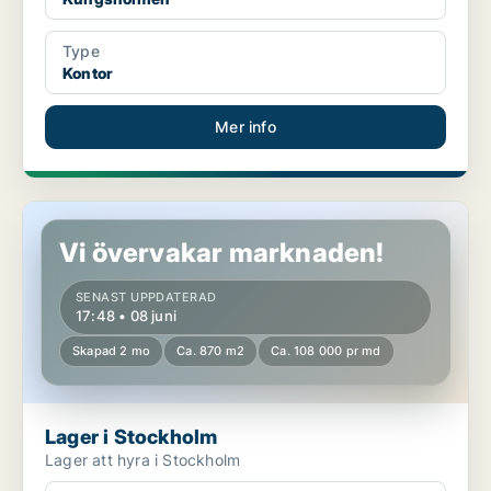
Type
Kontor
Mer info
Lager i Stockholm
Vi övervakar marknaden!
SENAST UPPDATERAD
17:48 • 08 juni
Skapad 2 mo
Ca. 870 m2
Ca. 108 000 pr md
Lager i Stockholm
Lager att hyra i Stockholm