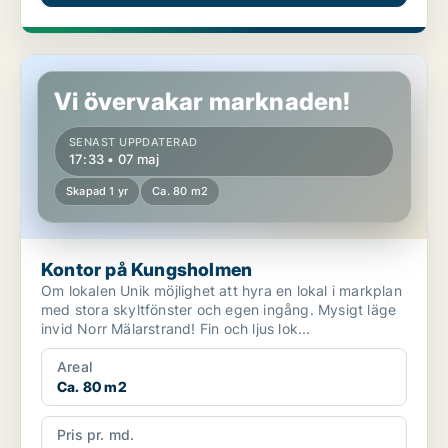
Kontor på Kungsholmen
Vi övervakar marknaden!
SENAST UPPDATERAD
17:33 • 07 maj
Skapad 1 yr
Ca. 80 m2
Kontor på Kungsholmen
Om lokalen Unik möjlighet att hyra en lokal i markplan
med stora skyltfönster och egen ingång. Mysigt läge
invid Norr Mälarstrand! Fin och ljus lok...
Areal
Ca. 80 m2
Pris pr. md.