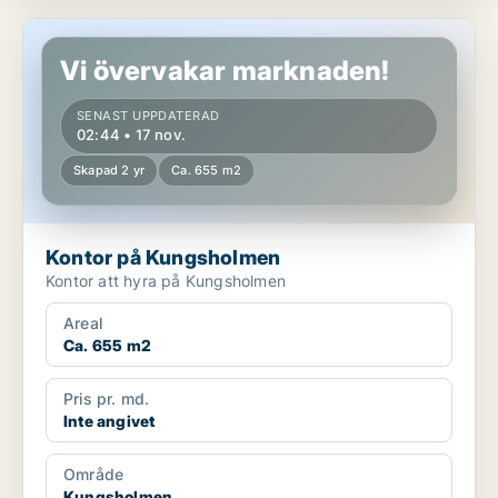
Kontor på Kungsholmen
Vi övervakar marknaden!
SENAST UPPDATERAD
02:44 • 17 nov.
Skapad 2 yr
Ca. 655 m2
Kontor på Kungsholmen
Kontor att hyra på Kungsholmen
Areal
Ca. 655 m2
Pris pr. md.
Inte angivet
Område
Kungsholmen