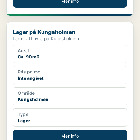
Mer info
Lager på Kungsholmen
Lager på Kungsholmen
Lager att hyra på Kungsholmen
Areal
Ca. 90 m2
Pris pr. md.
Inte angivet
Område
Kungsholmen
Type
Lager
Mer info