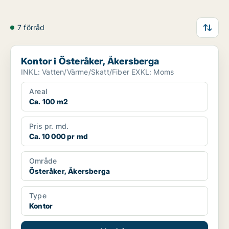
7 förråd
Kontor i Österåker, Åkersberga
Kontor i Österåker, Åkersberga
INKL: Vatten/Värme/Skatt/Fiber EXKL: Moms
Areal
Ca. 100 m2
Pris pr. md.
Ca. 10 000 pr md
Område
Österåker, Åkersberga
Type
Kontor