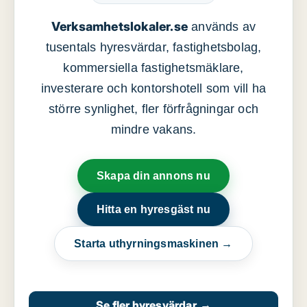
Verksamhetslokaler.se
används av
tusentals hyresvärdar, fastighetsbolag,
kommersiella fastighetsmäklare,
investerare och kontorshotell som vill ha
större synlighet, fler förfrågningar och
mindre vakans.
Skapa din annons nu
Hitta en hyresgäst nu
Starta uthyrningsmaskinen →
Se fler hyresvärdar
→