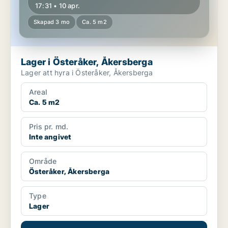
17:31 • 10 apr.
Skapad 3 mo
Ca. 5 m2
Lager i Österåker, Åkersberga
Lager att hyra i Österåker, Åkersberga
Areal
Ca. 5 m2
Pris pr. md.
Inte angivet
Område
Österåker, Åkersberga
Type
Lager