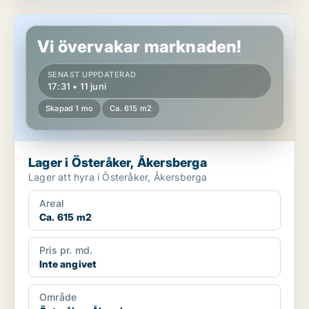
Lager i Österåker, Åkersberga
Vi övervakar marknaden!
SENAST UPPDATERAD
17:31 • 11 juni
Skapad 1 mo
Ca. 615 m2
Lager i Österåker, Åkersberga
Lager att hyra i Österåker, Åkersberga
Areal
Ca. 615 m2
Pris pr. md.
Inte angivet
Område