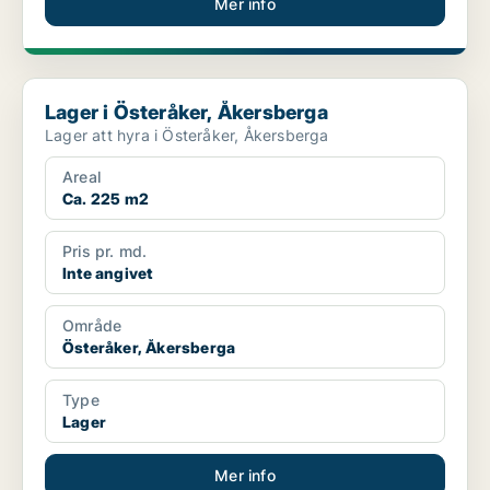
Mer info
Lager i Österåker, Åkersberga
Lager i Österåker, Åkersberga
Lager att hyra i Österåker, Åkersberga
Areal
Ca. 225 m2
Pris pr. md.
Inte angivet
Område
Österåker, Åkersberga
Type
Lager
Mer info