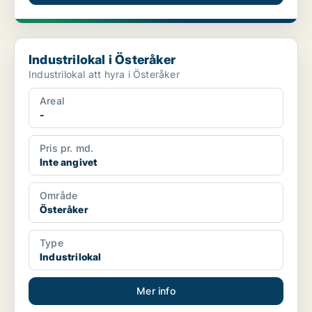
Industrilokal i Österåker
Industrilokal i Österåker
Industrilokal att hyra i Österåker
Areal
-
Pris pr. md.
Inte angivet
Område
Österåker
Type
Industrilokal
Mer info