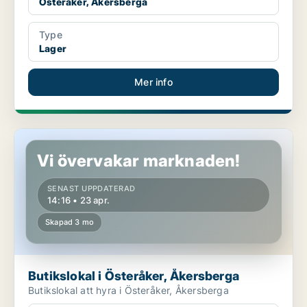
Österåker, Åkersberga
Type
Lager
Mer info
Butikslokal i Österåker, Åkersberga
Vi övervakar marknaden!
SENAST UPPDATERAD
14:16 • 23 apr.
Skapad 3 mo
Butikslokal i Österåker, Åkersberga
Butikslokal att hyra i Österåker, Åkersberga