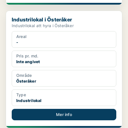
Industrilokal i Österåker
Industrilokal i Österåker
Industrilokal att hyra i Österåker
Areal
-
Pris pr. md.
Inte angivet
Område
Österåker
Type
Industrilokal
Mer info