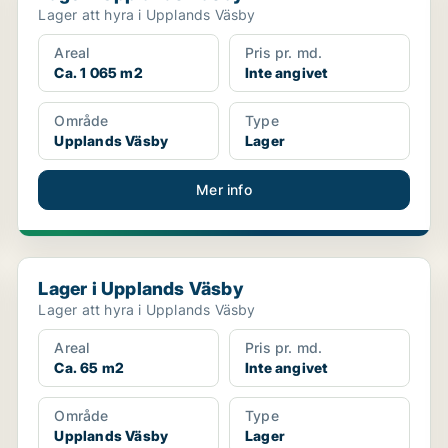
Lager att hyra i Upplands Väsby
Areal
Pris pr. md.
Ca. 1 065 m2
Inte angivet
Område
Type
Upplands Väsby
Lager
Mer info
Lager i Upplands Väsby
Lager i Upplands Väsby
Lager att hyra i Upplands Väsby
Areal
Pris pr. md.
Ca. 65 m2
Inte angivet
Område
Type
Upplands Väsby
Lager