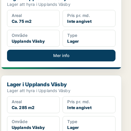
Lager att hyra i Upplands Väsby
Areal
Pris pr. md.
Ca. 75 m2
Inte angivet
Område
Type
Upplands Väsby
Lager
Mer info
Lager i Upplands Väsby
Lager i Upplands Väsby
Lager att hyra i Upplands Väsby
Areal
Pris pr. md.
Ca. 285 m2
Inte angivet
Område
Type
Upplands Väsby
Lager