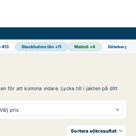
4 413
Stockholms län
+
11
Malmö
+
4
Göteborg
+
14
n för att komma vidare. Lycka till i jakten på ditt
Välj pris
Sortera sökresultat