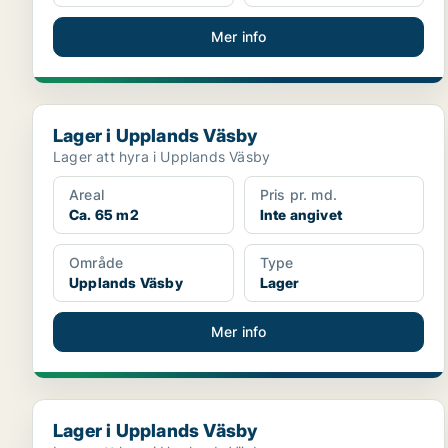
Mer info
Lager i Upplands Väsby
Lager i Upplands Väsby
Lager att hyra i Upplands Väsby
Areal
Pris pr. md.
Ca. 65 m2
Inte angivet
Område
Type
Upplands Väsby
Lager
Mer info
Lager i Upplands Väsby
Lager i Upplands Väsby