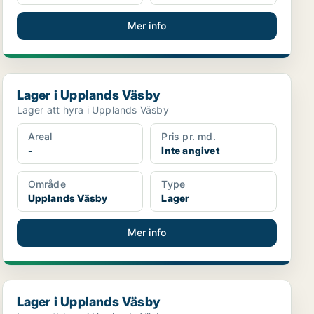
Mer info
Lager i Upplands Väsby
Lager i Upplands Väsby
Lager att hyra i Upplands Väsby
Areal
Pris pr. md.
-
Inte angivet
Område
Type
Upplands Väsby
Lager
Mer info
Lager i Upplands Väsby
Lager i Upplands Väsby