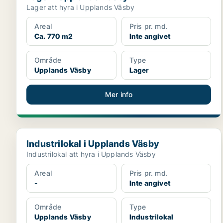
Lager att hyra i Upplands Väsby
Areal
Pris pr. md.
Ca. 770 m2
Inte angivet
Område
Type
Upplands Väsby
Lager
Mer info
Industrilokal i Upplands Väsby
Industrilokal i Upplands Väsby
Industrilokal att hyra i Upplands Väsby
Areal
Pris pr. md.
-
Inte angivet
Område
Type
Upplands Väsby
Industrilokal