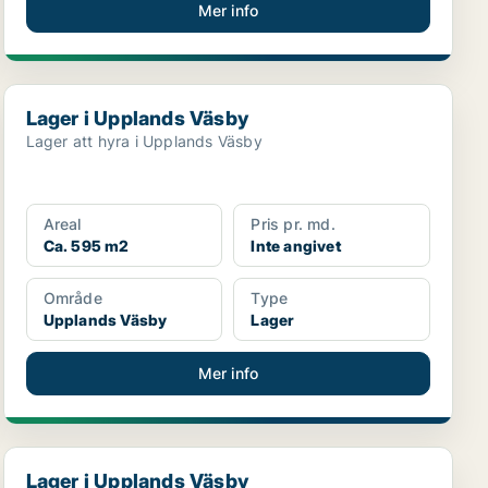
Mer info
Lager i Upplands Väsby
Lager i Upplands Väsby
Lager att hyra i Upplands Väsby
Areal
Pris pr. md.
Ca. 595 m2
Inte angivet
Område
Type
Upplands Väsby
Lager
Mer info
Lager i Upplands Väsby
Lager i Upplands Väsby