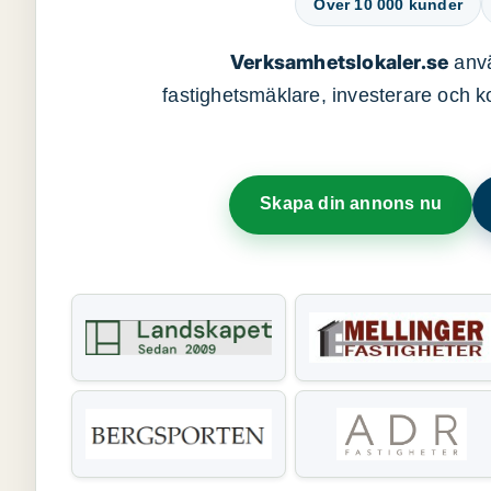
Över 10 000 kunder
Verksamhetslokaler.se
anvä
fastighetsmäklare, investerare och ko
Skapa din annons nu