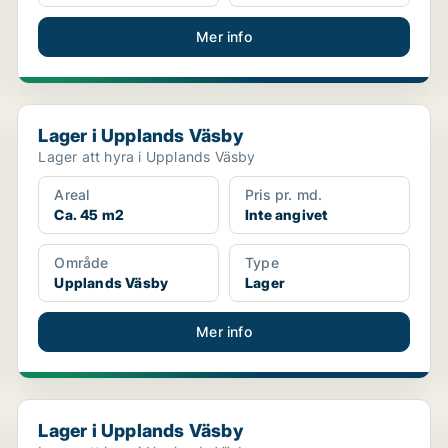
Mer info
Lager i Upplands Väsby
Lager i Upplands Väsby
Lager att hyra i Upplands Väsby
Areal
Pris pr. md.
Ca. 45 m2
Inte angivet
Område
Type
Upplands Väsby
Lager
Mer info
Lager i Upplands Väsby
Lager i Upplands Väsby