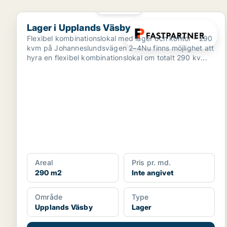
PLATINA
Lager i Upplands Väsby
Lager i Upplands Väsby
Flexibel kombinationslokal med lager och kontor – 290
kvm på Johanneslundsvägen 2–4Nu finns möjlighet att
hyra en flexibel kombinationslokal om totalt 290 kv...
Areal
Pris pr. md.
290 m2
Inte angivet
Område
Type
Upplands Väsby
Lager