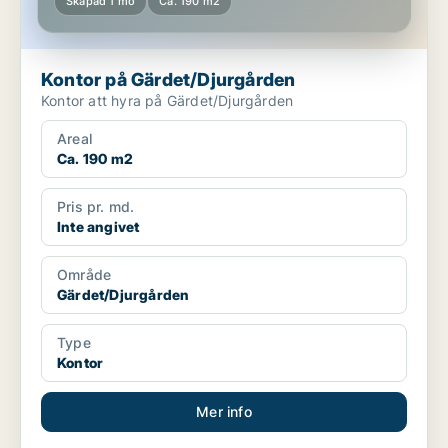
Skapad 1 mo
Ca. 190 m2
Kontor på Gärdet/Djurgården
Kontor att hyra på Gärdet/Djurgården
Areal
Ca. 190 m2
Pris pr. md.
Inte angivet
Område
Gärdet/Djurgården
Type
Kontor
Mer info