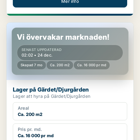
Mer info
Lager på Gärdet/Djurgården
Vi övervakar marknaden!
SENAST UPPDATERAD
02:02 • 24 dec.
Skapad 7 mo
Ca. 200 m2
Ca. 16 000 pr md
Lager på Gärdet/Djurgården
Lager att hyra på Gärdet/Djurgården
Areal
Ca. 200 m2
Pris pr. md.
Ca. 16 000 pr md