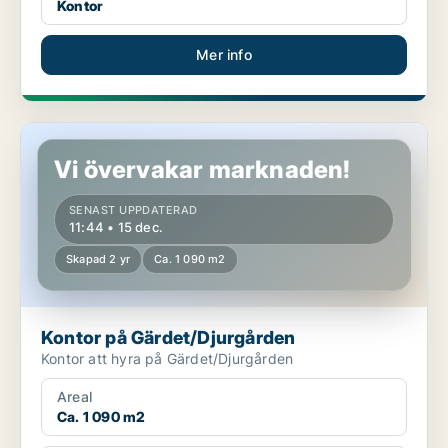
Kontor
Mer info
Kontor på Gärdet/Djurgården
Vi övervakar marknaden!
SENAST UPPDATERAD
11:44 • 15 dec.
Skapad 2 yr
Ca. 1 090 m2
Kontor på Gärdet/Djurgården
Kontor att hyra på Gärdet/Djurgården
Areal
Ca. 1 090 m2