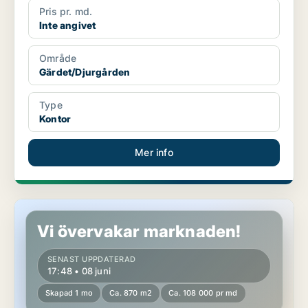
Pris pr. md.
Inte angivet
Område
Gärdet/Djurgården
Type
Kontor
Mer info
Lager i Stockholm
Vi övervakar marknaden!
SENAST UPPDATERAD
17:48 • 08 juni
Skapad 1 mo
Ca. 870 m2
Ca. 108 000 pr md