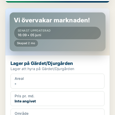
Lager på Gärdet/Djurgården
Vi övervakar marknaden!
SENAST UPPDATERAD
16:09 • 05 juni
Skapad 2 mo
Lager på Gärdet/Djurgården
Lager att hyra på Gärdet/Djurgården
Areal
-
Pris pr. md.
Inte angivet
Område