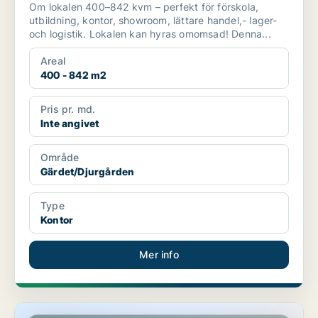
Om lokalen 400–842 kvm – perfekt för förskola,
utbildning, kontor, showroom, lättare handel,- lager-
och logistik. Lokalen kan hyras omomsad! Denna...
Areal
400 - 842 m2
Pris pr. md.
Inte angivet
Område
Gärdet/Djurgården
Type
Kontor
Mer info
Lager på Gärdet/Djurgården