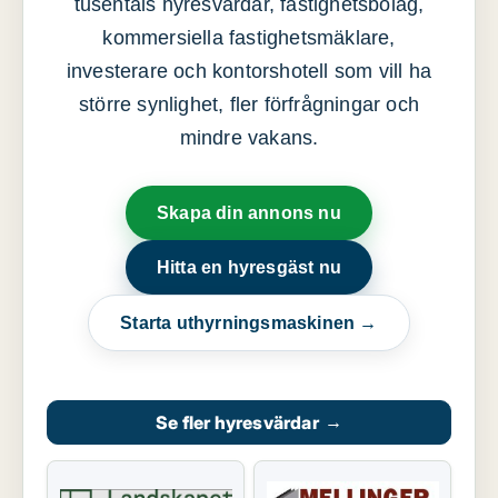
tusentals hyresvärdar, fastighetsbolag,
kommersiella fastighetsmäklare,
investerare och kontorshotell som vill ha
större synlighet, fler förfrågningar och
mindre vakans.
Skapa din annons nu
Hitta en hyresgäst nu
Starta uthyrningsmaskinen →
Se fler hyresvärdar
→