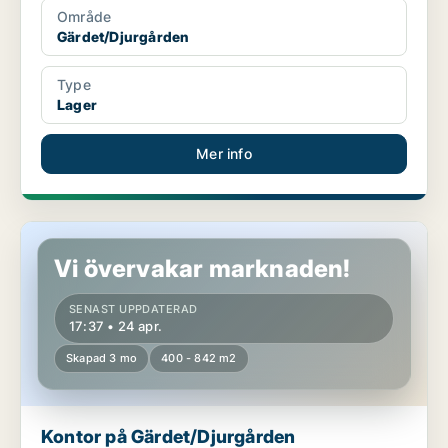
Område
Gärdet/Djurgården
Type
Lager
Mer info
Kontor på Gärdet/Djurgården
Vi övervakar marknaden!
SENAST UPPDATERAD
17:37 • 24 apr.
Skapad 3 mo
400 - 842 m2
Kontor på Gärdet/Djurgården