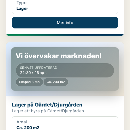
Type
Lager
Mer info
Lager på Gärdet/Djurgården
Vi övervakar marknaden!
SENAST UPPDATERAD
22:30 • 16 apr.
Skapad 3 mo
Ca. 200 m2
Lager på Gärdet/Djurgården
Lager att hyra på Gärdet/Djurgården
Areal
Ca. 200 m2