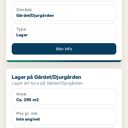
Område
Gärdet/Djurgården
Type
Lager
Mer info
Lager på Gärdet/Djurgården
Lager på Gärdet/Djurgården
Lager att hyra på Gärdet/Djurgården
Areal
Ca. 295 m2
Pris pr. md.
Inte angivet