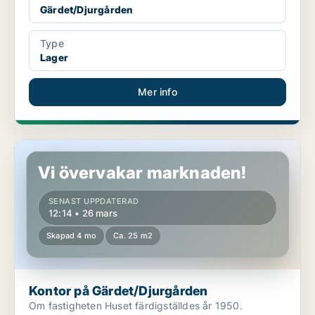
Gärdet/Djurgården
Type
Lager
Mer info
Kontor på Gärdet/Djurgården
Vi övervakar marknaden!
SENAST UPPDATERAD
12:14 • 26 mars
Skapad 4 mo
Ca. 25 m2
Kontor på Gärdet/Djurgården
Om fastigheten Huset färdigställdes år 1950.