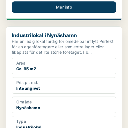
Mer info
Industrilokal i Nynäshamn
Industrilokal i Nynäshamn
Har en ledig lokal färdig för omedelbar inflytt Perfekt
för en egenföretagare eller som extra lager eller
fikaplats för det lite större företaget. I b...
Areal
Ca. 95 m2
Pris pr. md.
Inte angivet
Område
Nynäshamn
Type
Industrilokal