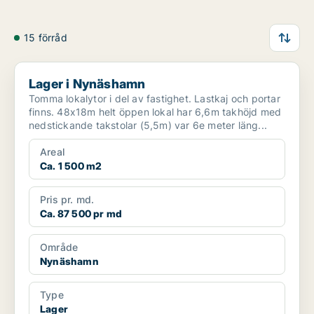
15 förråd
Lager i Nynäshamn
Lager i Nynäshamn
Tomma lokalytor i del av fastighet. Lastkaj och portar
finns. 48x18m helt öppen lokal har 6,6m takhöjd med
nedstickande takstolar (5,5m) var 6e meter läng...
Areal
Ca. 1 500 m2
Pris pr. md.
Ca. 87 500 pr md
Område
Nynäshamn
Type
Lager