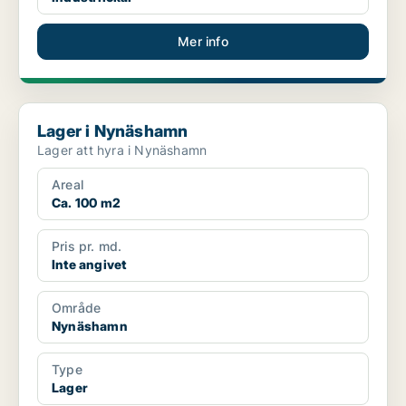
Mer info
Lager i Nynäshamn
Lager i Nynäshamn
Lager att hyra i Nynäshamn
Areal
Ca. 100 m2
Pris pr. md.
Inte angivet
Område
Nynäshamn
Type
Lager