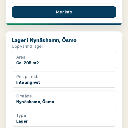
Mer info
Lager i Nynäshamn, Ösmo
Lager i Nynäshamn, Ösmo
Uppvärmd lager
Areal
Ca. 205 m2
Pris pr. md.
Inte angivet
Område
Nynäshamn, Ösmo
Type
Lager