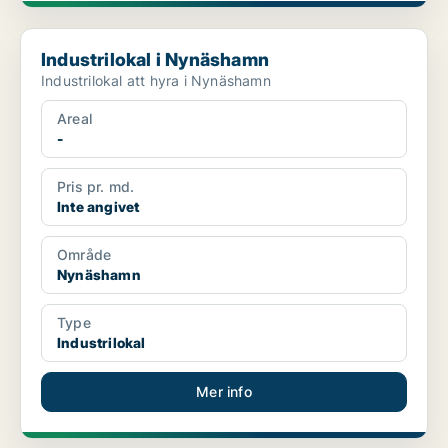
Industrilokal i Nynäshamn
Industrilokal i Nynäshamn
Industrilokal att hyra i Nynäshamn
Areal
-
Pris pr. md.
Inte angivet
Område
Nynäshamn
Type
Industrilokal
Mer info