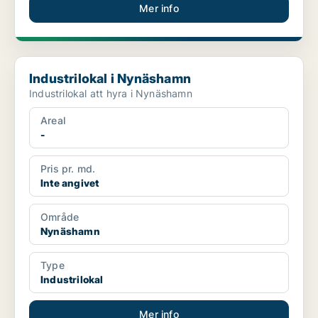
Mer info
Industrilokal i Nynäshamn
Industrilokal i Nynäshamn
Industrilokal att hyra i Nynäshamn
Areal
-
Pris pr. md.
Inte angivet
Område
Nynäshamn
Type
Industrilokal
Mer info