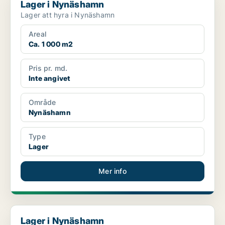
Lager i Nynäshamn
Lager att hyra i Nynäshamn
Areal
Ca. 1 000 m2
Pris pr. md.
Inte angivet
Område
Nynäshamn
Type
Lager
Mer info
Lager i Nynäshamn
Lager i Nynäshamn