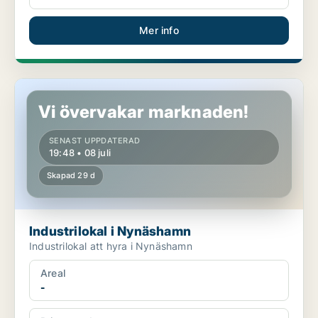
Mer info
Industrilokal i Nynäshamn
Vi övervakar marknaden!
SENAST UPPDATERAD
19:48 • 08 juli
Skapad 29 d
Industrilokal i Nynäshamn
Industrilokal att hyra i Nynäshamn
Areal
-