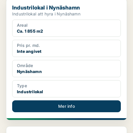
Industrilokal i Nynäshamn
Industrilokal i Nynäshamn
Industrilokal att hyra i Nynäshamn
Areal
Ca. 1 855 m2
Pris pr. md.
Inte angivet
Område
Nynäshamn
Type
Industrilokal
Mer info
Lager i Nynäshamn