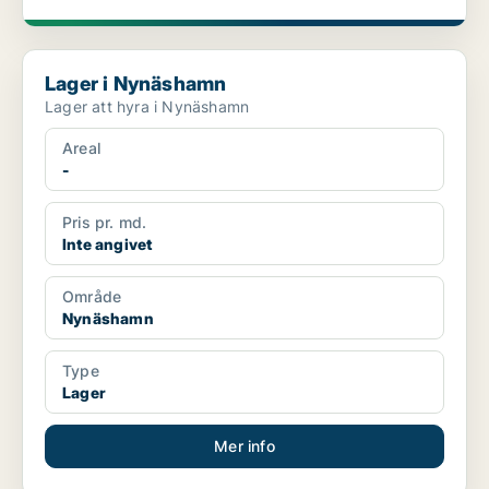
Lager i Nynäshamn
Lager i Nynäshamn
Lager att hyra i Nynäshamn
Areal
-
Pris pr. md.
Inte angivet
Område
Nynäshamn
Type
Lager
Mer info