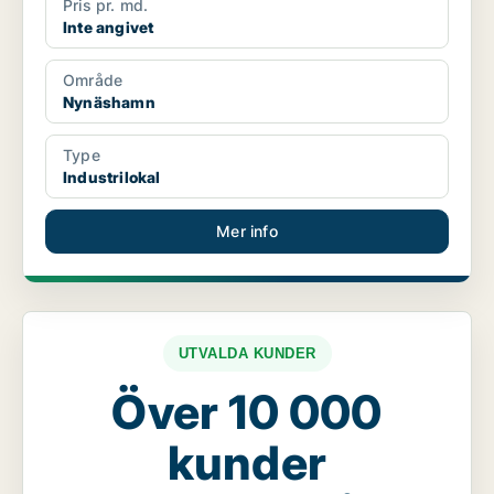
Pris pr. md.
Inte angivet
Område
Nynäshamn
Type
Industrilokal
Mer info
UTVALDA KUNDER
Över 10 000
kunder