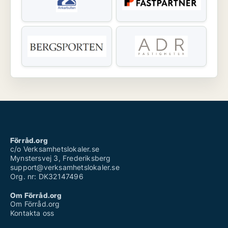
Förråd.org
c/o Verksamhetslokaler.se
Mynstersvej 3, Frederiksberg
support@verksamhetslokaler.se
Org. nr: DK32147496
Om Förråd.org
Om Förråd.org
Kontakta oss