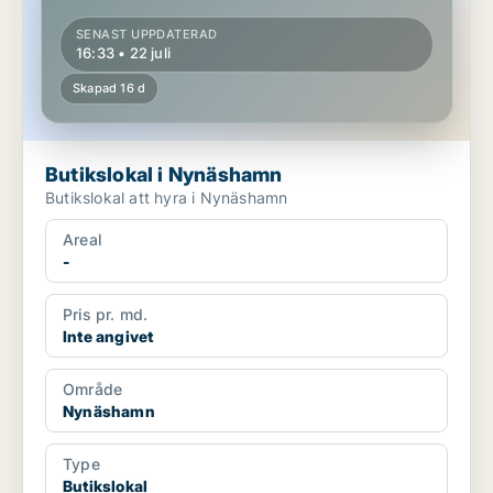
SENAST UPPDATERAD
16:33 • 22 juli
Skapad 16 d
Butikslokal i Nynäshamn
Butikslokal att hyra i Nynäshamn
Areal
-
Pris pr. md.
Inte angivet
Område
Nynäshamn
Type
Butikslokal