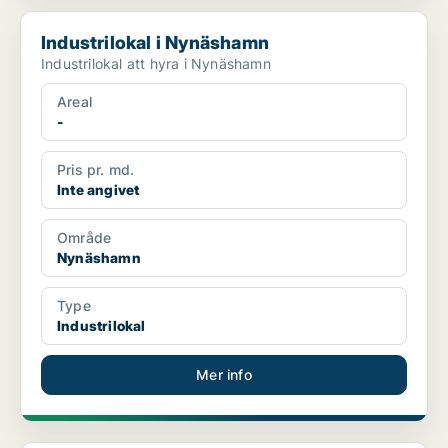
Industrilokal i Nynäshamn
Industrilokal i Nynäshamn
Industrilokal att hyra i Nynäshamn
Areal
-
Pris pr. md.
Inte angivet
Område
Nynäshamn
Type
Industrilokal
Mer info