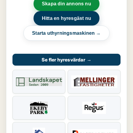
Skapa din annons nu
Hitta en hyresgäst nu
Starta uthyrningsmaskinen →
Se fler hyresvärdar
→