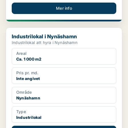
Mer info
Industrilokal i Nynäshamn
Industrilokal i Nynäshamn
Industrilokal att hyra i Nynäshamn
Areal
Ca. 1 000 m2
Pris pr. md.
Inte angivet
Område
Nynäshamn
Type
Industrilokal