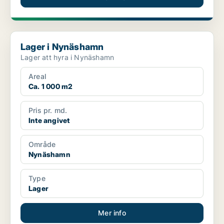
Lager i Nynäshamn
Lager i Nynäshamn
Lager att hyra i Nynäshamn
Areal
Ca. 1 000 m2
Pris pr. md.
Inte angivet
Område
Nynäshamn
Type
Lager
Mer info