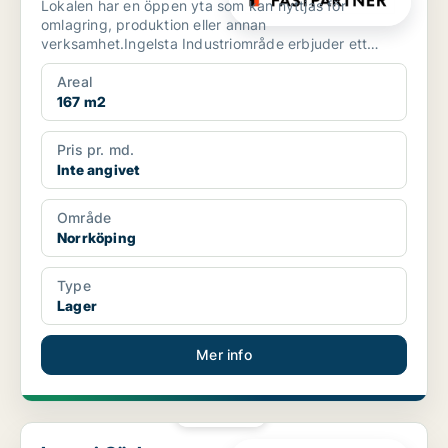
Lokalen har en öppen yta som kan nyttjas för
omlagring, produktion eller annan
verksamhet.Ingelsta Industriområde erbjuder ett
attraktivt och strategiskt läg...
Areal
167 m2
Pris pr. md.
Inte angivet
Område
Norrköping
Type
Lager
Mer info
PLATINA
Lager i Gävle