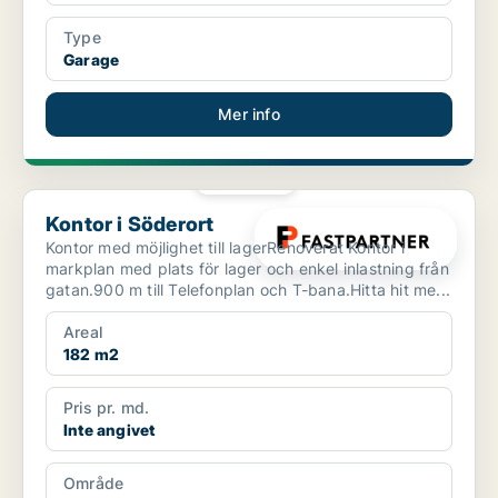
Type
Garage
Mer info
PLATINA
Kontor i Söderort
Kontor i Söderort
Kontor med möjlighet till lagerRenoverat Kontor i
markplan med plats för lager och enkel inlastning från
gatan.900 m till Telefonplan och T-bana.Hitta hit me...
Areal
182 m2
Pris pr. md.
Inte angivet
Område