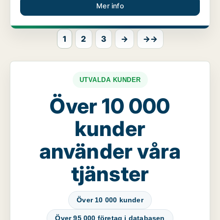
Mer info
1
2
3
→
→→
UTVALDA KUNDER
Över 10 000
kunder
använder våra
tjänster
Över 10 000 kunder
Över 95 000 företag i databasen