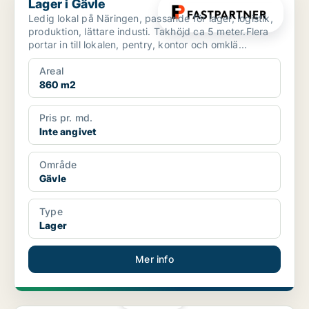
Lager i Gävle
Ledig lokal på Näringen, passande för lager, logistik,
produktion, lättare industi. Takhöjd ca 5 meter.Flera
portar in till lokalen, pentry, kontor och omklä...
Areal
860 m2
Pris pr. md.
Inte angivet
Område
Gävle
Type
Lager
Mer info
PLATINA