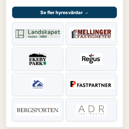
Se fler hyresvärdar
→