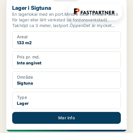
Lager i Sigtuna
Lager i Sigtuna
En lagerlokal med en port.Mindre lokal i enklare skick
för lager eller lätt verkstad (ej fordonsverkstad).
Takhöjd ca 3 meter, lastport.ÖppenDet är mycket
sm...
Areal
133 m2
Pris pr. md.
Inte angivet
Område
Sigtuna
Type
Lager
Mer info