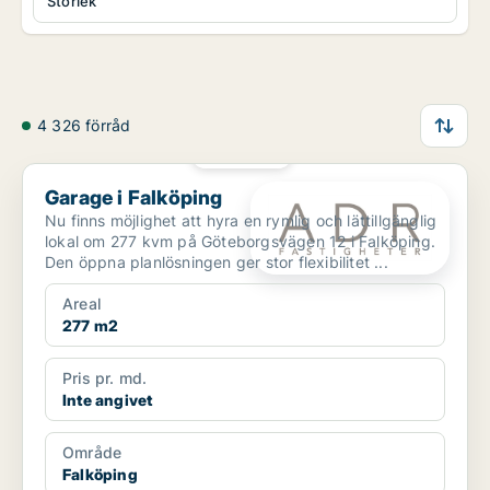
Storlek
4 326 förråd
PLATINA
Garage i Falköping
Garage i Falköping
Nu finns möjlighet att hyra en rymlig och lättillgänglig
lokal om 277 kvm på Göteborgsvägen 12 i Falköping.
Den öppna planlösningen ger stor flexibilitet ...
Areal
277 m2
Pris pr. md.
Inte angivet
Område
Falköping