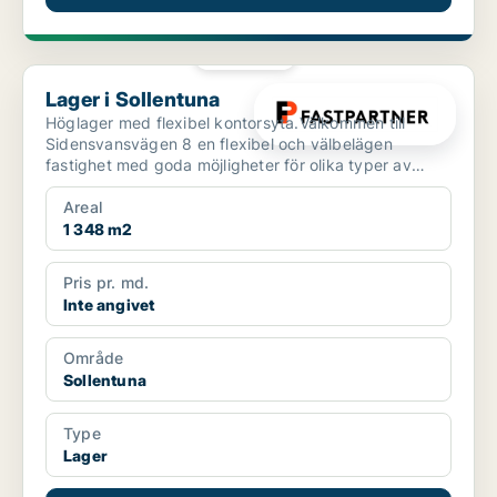
PLATINA
Lager i Sollentuna
Lager i Sollentuna
Höglager med flexibel kontorsyta.Välkommen till
Sidensvansvägen 8 en flexibel och välbelägen
fastighet med goda möjligheter för olika typer av
verksamheter. ...
Areal
1 348 m2
Pris pr. md.
Inte angivet
Område
Sollentuna
Type
Lager