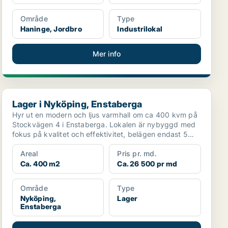
Område
Type
Haninge, Jordbro
Industrilokal
Mer info
Lager i Nyköping, Enstaberga
Lager i Nyköping, Enstaberga
Hyr ut en modern och ljus varmhall om ca 400 kvm på
Stockvägen 4 i Enstaberga. Lokalen är nybyggd med
fokus på kvalitet och effektivitet, belägen endast 5
mi...
Areal
Pris pr. md.
Ca. 400 m2
Ca. 26 500 pr md
Område
Type
Nyköping,
Lager
Enstaberga