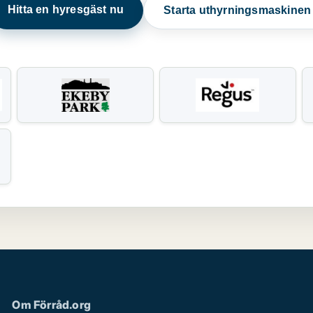
Hitta en hyresgäst nu
Starta uthyrningsmaskine
Om Förråd.org