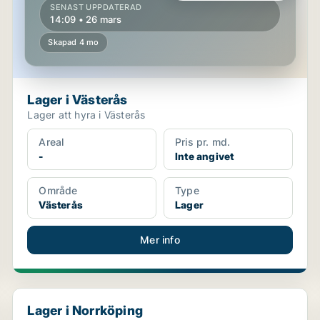
SENAST UPPDATERAD
14:09 • 26 mars
Skapad 4 mo
Lager i Västerås
Lager att hyra i Västerås
Areal
Pris pr. md.
-
Inte angivet
Område
Type
Västerås
Lager
Mer info
Lager i Norrköping
Lager i Norrköping