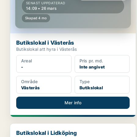
SENAST UPPDATERAD
14:09 • 26 mars
Skapad 4 mo
Butikslokal i Västerås
Butikslokal att hyra i Västerås
Areal
Pris pr. md.
-
Inte angivet
Område
Type
Västerås
Butikslokal
Mer info
Butikslokal i Lidköping
Butikslokal i Lidköping