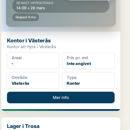
SENAST UPPDATERAD
14:09 • 26 mars
Skapad 4 mo
Kontor i Västerås
Kontor att hyra i Västerås
Areal
Pris pr. md.
-
Inte angivet
Område
Type
Västerås
Kontor
Mer info
Lager i Trosa
Lager i Trosa