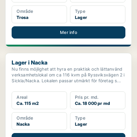
Område
Type
Trosa
Lager
Mer info
Lager i Nacka
Lager i Nacka
Nu finns möjlighet att hyra en praktisk och lättanvänd
verksamhetslokal om ca 116 kvm på Ryssviksvägen 2 i
Sickla/Nacka. Lokalen passar utmärkt för företag s...
Areal
Pris pr. md.
Ca. 115 m2
Ca. 18 000 pr md
Område
Type
Nacka
Lager