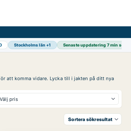
0
Stockholms län
+
1
Senaste uppdatering
7 min seda
ör att komma vidare. Lycka till i jakten på ditt nya
Välj pris
Sortera sökresultat
PLATINA