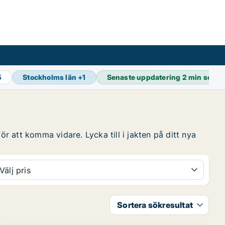
5
Stockholms län
+
1
Senaste uppdatering
2 min sedan
ör att komma vidare. Lycka till i jakten på ditt nya
Välj pris
Sortera sökresultat
PLATINA