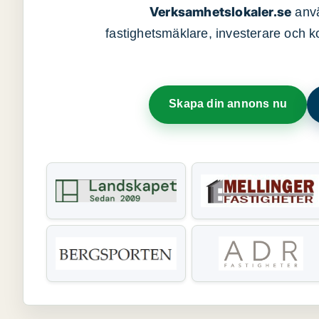
Verksamhetslokaler.se
anvä
fastighetsmäklare, investerare och ko
Skapa din annons nu