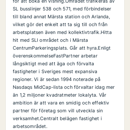
för att boka en visning.Området trafikeras av
SL busslinjer 538 och 571, med förbindelser
till bland annat Märsta station och Arlanda,
vilket gör det enkelt att ta sig till och från
arbetsplatsen även med kollektivtrafik.Hitta
hit med SLI området och i Märsta
CentrumParkeringsplats. Går att hyra.Enligt
överenskommelseFastPartner arbetar
långsiktigt med att äga och förvalta
fastigheter i Sveriges mest expansiva
regioner. Vi är sedan 1994 noterade på
Nasdaqs MidCap-lista och förvaltar idag mer
än 1,2 miljoner kvadratmeter lokalyta. Vår
ambition är att vara en smidig och effektiv
partner för företag som vill utveckla sin
verksamhet.Centralt belägen fastighet i
arbetsområdet.