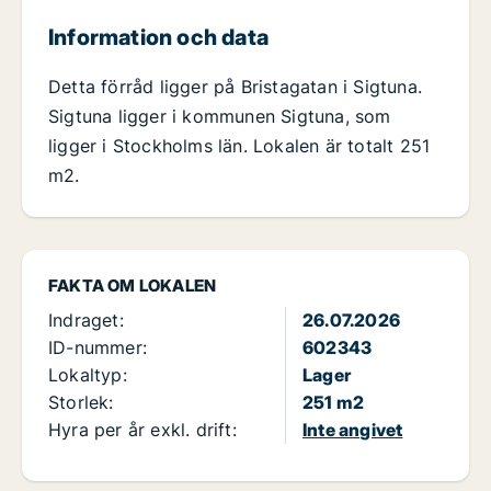
Information och data
Detta förråd ligger på Bristagatan i Sigtuna.
Sigtuna ligger i kommunen Sigtuna, som
ligger i Stockholms län. Lokalen är totalt 251
m2.
FAKTA OM LOKALEN
Indraget:
26.07.2026
ID-nummer:
602343
Lokaltyp:
Lager
Storlek:
251 m2
Hyra per år exkl. drift:
Inte angivet