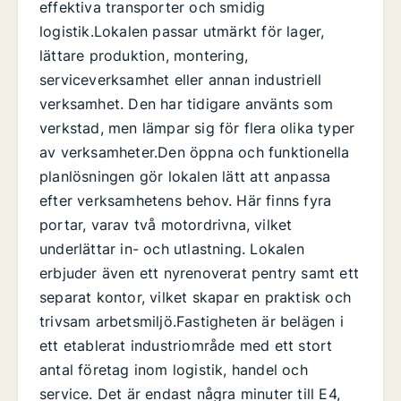
effektiva transporter och smidig
logistik.Lokalen passar utmärkt för lager,
lättare produktion, montering,
serviceverksamhet eller annan industriell
verksamhet. Den har tidigare använts som
verkstad, men lämpar sig för flera olika typer
av verksamheter.Den öppna och funktionella
planlösningen gör lokalen lätt att anpassa
efter verksamhetens behov. Här finns fyra
portar, varav två motordrivna, vilket
underlättar in- och utlastning. Lokalen
erbjuder även ett nyrenoverat pentry samt ett
separat kontor, vilket skapar en praktisk och
trivsam arbetsmiljö.Fastigheten är belägen i
ett etablerat industriområde med ett stort
antal företag inom logistik, handel och
service. Det är endast några minuter till E4,