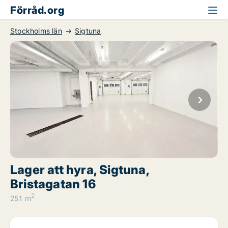
Förråd.org
Stockholms län
Sigtuna
Lager att hyra, Sigtuna,
Bristagatan 16
2
251 m