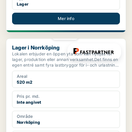
Lager
Mer info
PLATINA
Lager i Norrköping
Lager i Norrköping
Lokalen erbjuder en öppen yta som kan nyttjas för
lager, produktion eller annan verksamhet.Det finns en
egen entré samt fyra lastbryggor för i- och urlastnin...
Areal
520 m2
Pris pr. md.
Inte angivet
Område
Norrköping