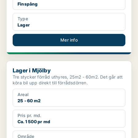
Finspång
Type
Lager
Mer info
Lager i Mjölby
Lager i Mjölby
Tre stycker förråd uthyres, 25m2 - 60m2. Det går att
köra bil upp direkt till förrådsdörren.
Areal
25 - 60 m2
Pris pr. md.
Ca. 1 500 pr md
Område