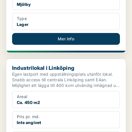
Mjölby
Type
Lager
Mer info
Industrilokal i Linköping
Industrilokal i Linköping
Egen lastport med uppställningsplats utanför lokal.
Snabb access till centrala Linköping samt E4an.
Möjlighet att lägga till 400 kvm utvändig inhägnad u...
Areal
Ca. 450 m2
Pris pr. md.
Inte angivet