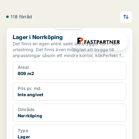
118 förråd
PLATINA
Lager i Norrköping
Lager i Norrköping
Det finns en egen entré samt lastbryggor för i- och
urlastning. Det finns även möjlighet att bygga till
anpassningar såsom ett mindre kontor, kökPerfekt för
...
Areal
809 m2
Pris pr. md.
Inte angivet
Område
Norrköping
Type
Lager