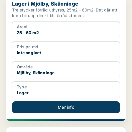
Lager i Mjölby, Skänninge
Tre stycker förråd uthyres, 25m2 - 60m2. Det går att
köra bil upp direkt till förrådsdörren.
Areal
25 - 60 m2
Pris pr. md.
Inte angivet
Område
Mjölby, Skänninge
Type
Lager
Mer info
Lager i Norrköping