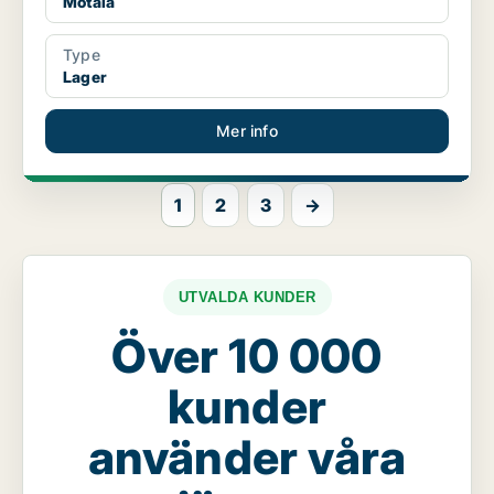
Motala
Type
Lager
Mer info
1
2
3
→
UTVALDA KUNDER
Över 10 000
kunder
använder våra