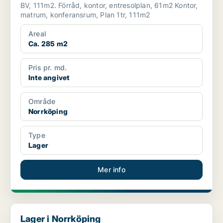
BV, 111m2. Förråd, kontor, entresolplan, 61m2 Kontor,
matrum, konferansrum, Plan 1tr, 111m2
Areal
Ca. 285 m2
Pris pr. md.
Inte angivet
Område
Norrköping
Type
Lager
Mer info
Lager i Norrköping
Lager i Norrköping