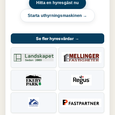
Hitta en hyresgäst nu
Starta uthyrningsmaskinen →
Se fler hyresvärdar
→