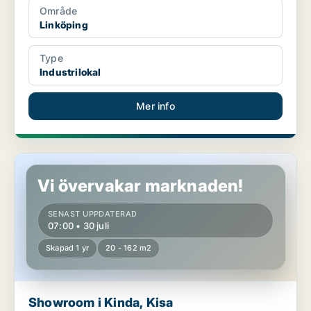
Område
Linköping
Type
Industrilokal
Mer info
Showroom i Kinda, Kisa
Vi övervakar marknaden!
SENAST UPPDATERAD
07:00 • 30 juli
Skapad 1 yr
20 - 162 m2
Showroom i Kinda, Kisa