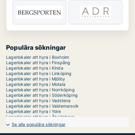
Populära sökningar
Lagerlokaler att hyra i Boxholm
Lagerlokaler att hyra i Finspång
Lagerlokaler att hyra i Kinda
Lagerlokaler att hyra i Linköping
Lagerlokaler att hyra i Mjölby
Lagerlokaler att hyra i Motala
Lagerlokaler att hyra i Norrköping
Lagerlokaler att hyra i Söderköping
Lagerlokaler att hyra i Vadstena
Lagerlokaler att hyra i Valdemarsvik
Lagerlokaler att hyra i Ydre
Lagerlokaler att hyra i Åtvidaberg
Lagerlokaler att hyra i Ödeshög
Se alla populära sökningar
Lagerlokaler till salu i Boxholm
Lagerlokaler till salu i Finspång