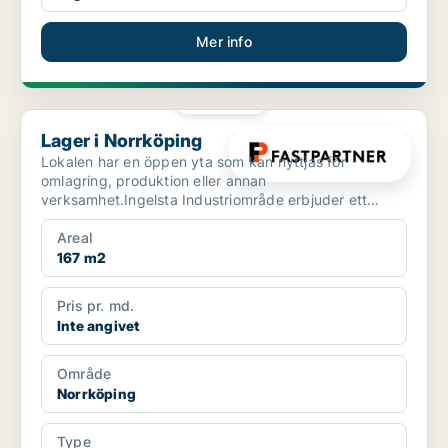
Mer info
PLATINA
Lager i Norrköping
Lager i Norrköping
Lokalen har en öppen yta som kan nyttjas för
omlagring, produktion eller annan
verksamhet.Ingelsta Industriområde erbjuder ett
attraktivt och strategiskt läg...
Areal
167 m2
Pris pr. md.
Inte angivet
Område
Norrköping
Type