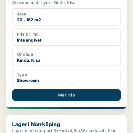
Showroom att hyra i Kinda, Kisa
Areal
20 - 162 m2
Pris pr. md.
Inte angivet
Område
Kinda, Kisa
Type
Showroom
Mer info
Lager i Norrköping
Lager i Norrköping
Lager med stor port BxH=4x4,5m,Wc m dusch, Plan