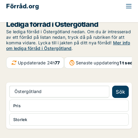
Förråd.org
Östergötland
Lediga förråd i Östergötland
Se lediga förråd i Östergötland nedan. Om du är intresserad
av ett förråd på listan nedan, tryck då på rubriken för att
komma vidare. Lycka till i jakten på ditt nya förråd!
Mer info
om lediga förråd i Östergötland
.
Uppdaterade 24h
77
Senaste uppdatering
1 t seda
Östergötland
Sök
Pris
Storlek