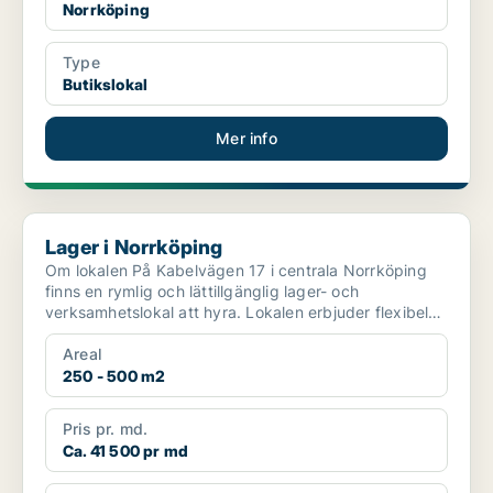
Norrköping
Type
Butikslokal
Mer info
Lager i Norrköping
Lager i Norrköping
Om lokalen På Kabelvägen 17 i centrala Norrköping
finns en rymlig och lättillgänglig lager- och
verksamhetslokal att hyra. Lokalen erbjuder flexibel
yta om ...
Areal
250 - 500 m2
Pris pr. md.
Ca. 41 500 pr md