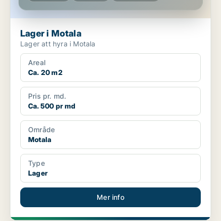
Lager i Motala
Lager att hyra i Motala
Areal
Ca. 20 m2
Pris pr. md.
Ca. 500 pr md
Område
Motala
Type
Lager
Mer info