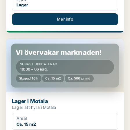
Lager
Mer info
Lager i Motala
Vi övervakar marknaden!
SENAST UPPDATERAD
18:38 • 06 aug.
Skapad 10 h
Ca. 15 m2
Ca. 500 pr md
Lager i Motala
Lager att hyra i Motala
Areal
Ca. 15 m2