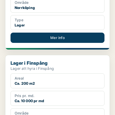
Område
Norrköping
Type
Lager
Mer info
Lager i Finspång
Lager i Finspång
Lager att hyra i Finspång
Areal
Ca. 200 m2
Pris pr. md.
Ca. 10 000 pr md
Område