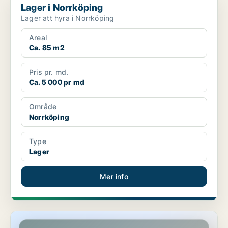
Lager i Norrköping
Lager att hyra i Norrköping
Areal
Ca. 85 m2
Pris pr. md.
Ca. 5 000 pr md
Område
Norrköping
Type
Lager
Mer info
Lager i Motala