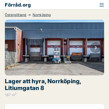
Förråd.org
Östergötland
Norrköping
Lager att hyra, Norrköping,
Litiumgatan 8
2
167 m