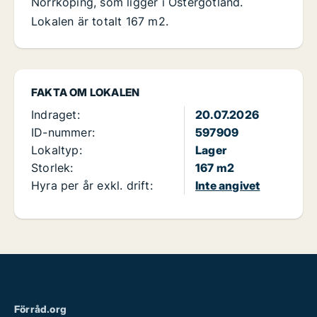
Norrköping, som ligger i Östergötland.
Lokalen är totalt 167 m2.
FAKTA OM LOKALEN
Indraget:
20.07.2026
ID-nummer:
597909
Lokaltyp:
Lager
Storlek:
167 m2
Hyra per år exkl. drift:
Inte angivet
Förråd.org