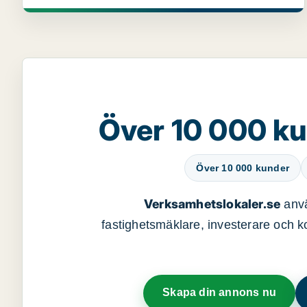
Över 10 000 ku
Över 10 000 kunder
Verksamhetslokaler.se
anvä
fastighetsmäklare, investerare och ko
Skapa din annons nu