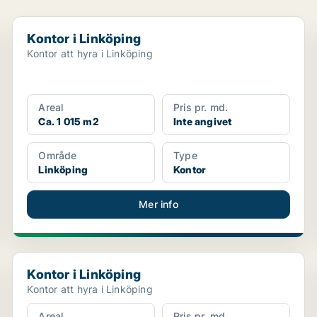
Kontor i Linköping
Kontor i Linköping
Kontor att hyra i Linköping
Areal
Pris pr. md.
Ca. 1 015 m2
Inte angivet
Område
Type
Linköping
Kontor
Mer info
Kontor i Linköping
Kontor i Linköping
Kontor att hyra i Linköping
Areal
Pris pr. md.