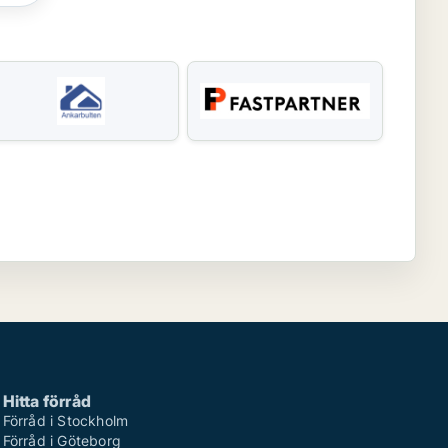
Hitta förråd
Förråd i Stockholm
Förråd i Göteborg