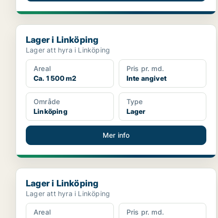
Lager i Linköping
Lager i Linköping
Lager att hyra i Linköping
Areal
Pris pr. md.
Ca. 1 500 m2
Inte angivet
Område
Type
Linköping
Lager
Mer info
Lager i Linköping
Lager i Linköping
Lager att hyra i Linköping
Areal
Pris pr. md.