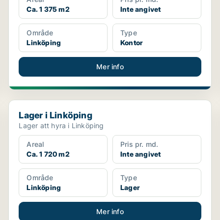
Ca. 1 375 m2
Inte angivet
Område
Type
Linköping
Kontor
Mer info
Lager i Linköping
Lager i Linköping
Lager att hyra i Linköping
Areal
Pris pr. md.
Ca. 1 720 m2
Inte angivet
Område
Type
Linköping
Lager
Mer info