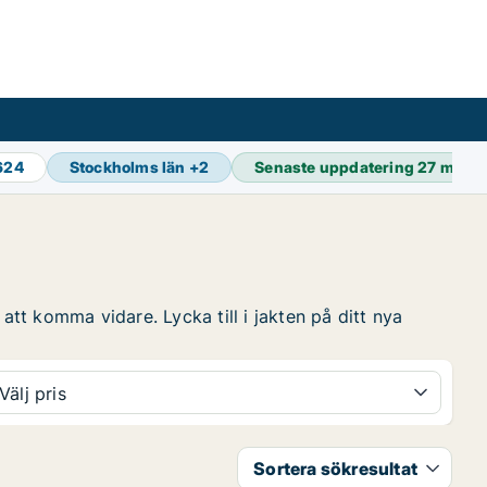
 624
Stockholms län
+
2
Senaste uppdatering
27 min s
att komma vidare. Lycka till i jakten på ditt nya
Välj pris
Sortera sökresultat