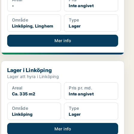
-
Inte angivet
Område
Type
Linköping, Linghem
Lager
Mer info
Lager i Linköping
Lager i Linköping
Lager att hyra i Linköping
Areal
Pris pr. md.
Ca. 335 m2
Inte angivet
Område
Type
Linköping
Lager
Mer info