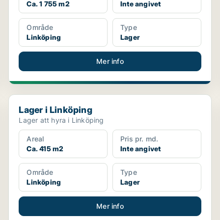
Ca. 1 755 m2
Inte angivet
Område
Type
Linköping
Lager
Mer info
Lager i Linköping
Lager i Linköping
Lager att hyra i Linköping
Areal
Pris pr. md.
Ca. 415 m2
Inte angivet
Område
Type
Linköping
Lager
Mer info