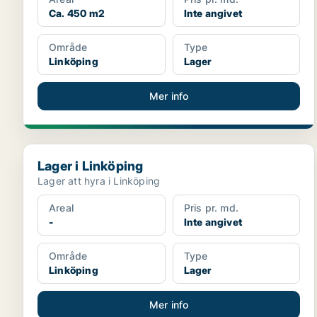
Ca. 450 m2
Inte angivet
Område
Type
Linköping
Lager
Mer info
Lager i Linköping
Lager i Linköping
Lager att hyra i Linköping
Areal
Pris pr. md.
-
Inte angivet
Område
Type
Linköping
Lager
Mer info