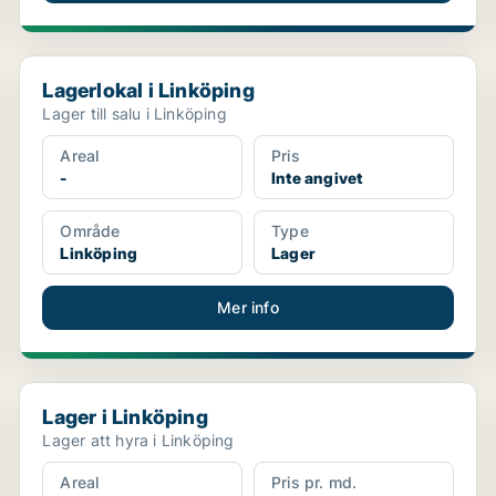
Lagerlokal i Linköping
Lagerlokal i Linköping
Lager till salu i Linköping
Areal
Pris
-
Inte angivet
Område
Type
Linköping
Lager
Mer info
Lager i Linköping
Lager i Linköping
Lager att hyra i Linköping
Areal
Pris pr. md.