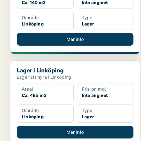
Ca. 140 m2
Inte angivet
Område
Type
Linköping
Lager
Mer info
Lager i Linköping
Lager i Linköping
Lager att hyra i Linköping
Areal
Pris pr. md.
Ca. 485 m2
Inte angivet
Område
Type
Linköping
Lager
Mer info