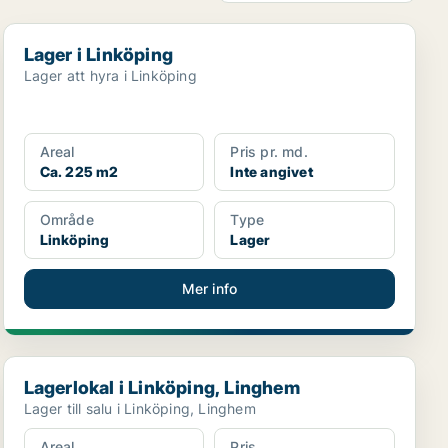
Lager i Linköping
Lager i Linköping
Lager att hyra i Linköping
Areal
Pris pr. md.
Ca. 225 m2
Inte angivet
Område
Type
Linköping
Lager
Mer info
Lagerlokal i Linköping, Linghem
Lagerlokal i Linköping, Linghem
Lager till salu i Linköping, Linghem
Areal
Pris