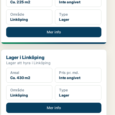
Ca. 225 m2
Inte angivet
Område
Type
Linköping
Lager
Mer info
Lager i Linköping
Lager i Linköping
Lager att hyra i Linköping
Areal
Pris pr. md.
Ca. 430 m2
Inte angivet
Område
Type
Linköping
Lager
Mer info