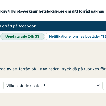
. Skriv till vip@verksamhetslokaler.se om ditt förråd saknas
s
Förråd på facebook
Uppdaterade 24h
33
Notifikationer om nya bostäder
11
ad av ett förråd på listan nedan, tryck då på rubriken för 
Vilken storlek sökes?