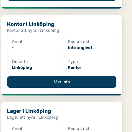
Kontor i Linköping
Kontor i Linköping
Kontor att hyra i Linköping
Areal
Pris pr. md.
-
Inte angivet
Område
Type
Linköping
Kontor
Mer info
Lager i Linköping
Lager i Linköping
Lager att hyra i Linköping
Areal
Pris pr. md.