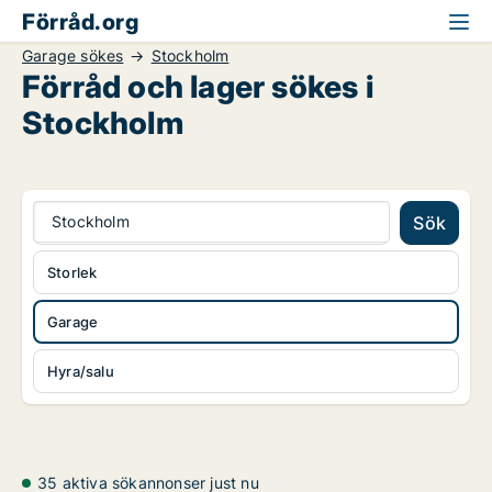
Förråd.org
Garage sökes
Stockholm
Förråd och lager sökes i
Stockholm
Stockholm
Sök
Storlek
Garage
Hyra/salu
35 aktiva sökannonser just nu