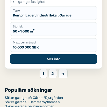
lokal garage fastighet
Type
Kontor, Lager, Industrilokal, Garage
Storlek
2
50 - 1 000 m
Max. per månad
10 000 000 SEK
Mer info
1
2
→
Populära sökningar
Söker garage på Gärdet/Djurgården
Söker garage i Hammarbyhamnen
Söker garage på Kungsholmen