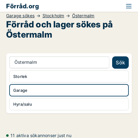
Förråd.org
Garage sökes
Stockholm
Östermalm
Förråd och lager sökes på
Östermalm
Östermalm
Sök
Storlek
Garage
Hyra/salu
11 aktiva sökannonser just nu