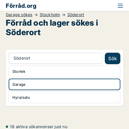
Förråd.org
Garage sökes
Stockholm
Söderort
Förråd och lager sökes i
Söderort
Söderort
Sök
Storlek
Garage
Hyra/salu
18 aktiva sökannonser just nu