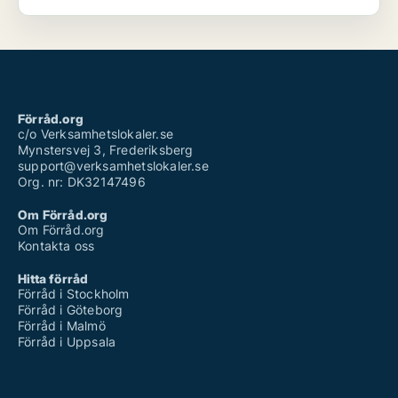
Förråd.org
c/o Verksamhetslokaler.se
Mynstersvej 3, Frederiksberg
support@verksamhetslokaler.se
Org. nr: DK32147496
Om Förråd.org
Om Förråd.org
Kontakta oss
Hitta förråd
Förråd i Stockholm
Förråd i Göteborg
Förråd i Malmö
Förråd i Uppsala