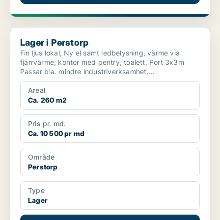
Lager i Perstorp
Lager i Perstorp
Fin ljus lokal, Ny el samt ledbelysning, värme via
fjärrvärme, kontor med pentry, toalett, Port 3x3m
Passar bla. mindre industriverksamhet,
nätförsäljning...
Areal
Ca. 260 m2
Pris pr. md.
Ca. 10 500 pr md
Område
Perstorp
Type
Lager