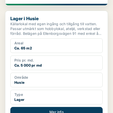
Lager i Husie
Lager i Husie
Källarlokal med egen ingång och tillgång till vatten.
Passar utmärkt som hobbylokal, ateljé, verkstad eller
förråd. Belägen på Ellenborgsvägen 91 med enkel å...
Areal
Ca. 65 m2
Pris pr. md.
Ca. 5 000 pr md
Område
Husie
Type
Lager
Mer info