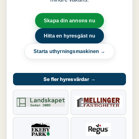
Skapa din annons nu
Hitta en hyresgäst nu
Starta uthyrningsmaskinen →
Se fler hyresvärdar
→