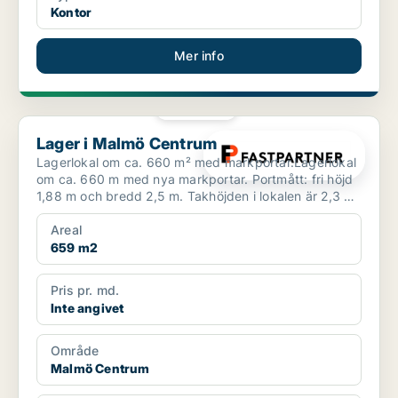
Kontor
Mer info
PLATINA
Lager i Malmö Centrum
Lager i Malmö Centrum
Lagerlokal om ca. 660 m² med markportar.Lagerlokal
om ca. 660 m med nya markportar. Portmått: fri höjd
1,88 m och bredd 2,5 m. Takhöjden i lokalen är 2,3 m
o...
Areal
659 m2
Pris pr. md.
Inte angivet
Område
Malmö Centrum