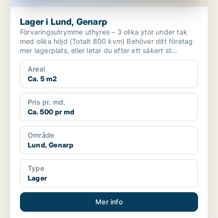
Lager i Lund, Genarp
Förvaringsutrymme uthyres – 3 olika ytor under tak
med olika höjd (Totalt 800 kvm) Behöver ditt företag
mer lagerplats, eller letar du efter ett säkert st...
Areal
Ca. 5 m2
Pris pr. md.
Ca. 500 pr md
Område
Lund, Genarp
Type
Lager
Mer info