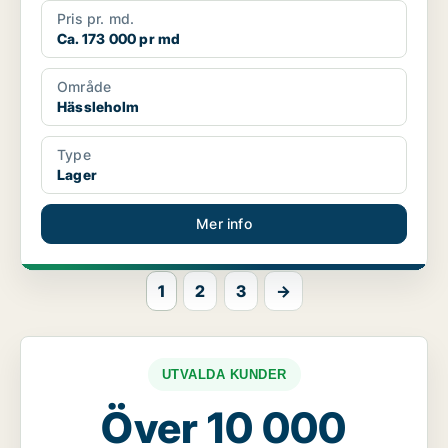
Pris pr. md.
Ca. 173 000 pr md
Område
Hässleholm
Type
Lager
Mer info
1
2
3
→
UTVALDA KUNDER
Över 10 000