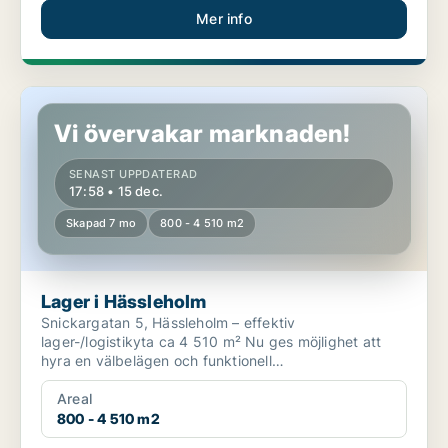
Mer info
Lager i Hässleholm
Vi övervakar marknaden!
SENAST UPPDATERAD
17:58 • 15 dec.
Skapad 7 mo
800 - 4 510 m2
Lager i Hässleholm
Snickargatan 5, Hässleholm – effektiv
lager-/logistikyta ca 4 510 m² Nu ges möjlighet att
hyra en välbelägen och funktionell
lager-/logistikfastighet med ...
Areal
800 - 4 510 m2