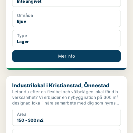
Inte angivet
Område
Bjuv
Type
Lager
Mer info
Industrilokal i Kristianstad, Önnestad
Industrilokal i Kristianstad, Önnestad
Letar du efter en flexibel och välbelägen lokal för din
verksamhet? Vi erbjuder en nybyggnation på 300 m²,
designad lokal i nära samarbete med dig som hyres...
Areal
150 - 300 m2