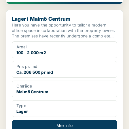
Lager i Malmö Centrum
Lager i Malmö Centrum
Here you have the opportunity to tailor a modern
office space in collaboration with the property owner.
The premises have recently undergone a complete
renov...
Areal
100 - 2 000 m2
Pris pr. md.
Ca. 266 500 pr md
Område
Malmö Centrum
Type
Lager
Mer info