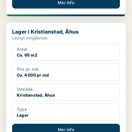
Mer info
Lager i Kristianstad, Åhus
Lager i Kristianstad, Åhus
Ledigt omgående
Areal
Ca. 65 m2
Pris pr. md.
Ca. 4 000 pr md
Område
Kristianstad, Åhus
Type
Lager
Mer info