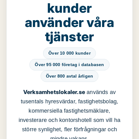
kunder
använder våra
tjänster
Över 10 000 kunder
Över 95 000 företag i databasen
Över 800 avtal årligen
Verksamhetslokaler.se
används av
tusentals hyresvärdar, fastighetsbolag,
kommersiella fastighetsmäklare,
investerare och kontorshotell som vill ha
större synlighet, fler förfrågningar och
mindre vakans.