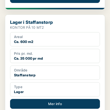
Lager i Staffanstorp
Lager i Staffanstorp
KONTOR PÅ 10 MT2
Areal
Ca. 600 m2
Pris pr. md.
Ca. 35 000 pr md
Område
Staffanstorp
Type
Lager
Mer info