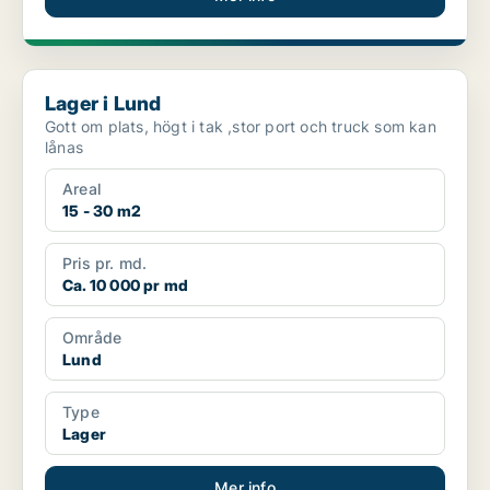
Lager i Lund
Lager i Lund
Gott om plats, högt i tak ,stor port och truck som kan
lånas
Areal
15 - 30 m2
Pris pr. md.
Ca. 10 000 pr md
Område
Lund
Type
Lager
Mer info