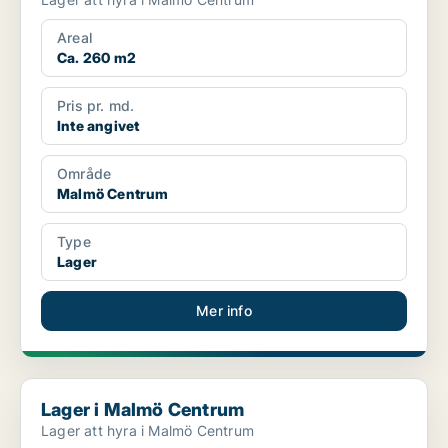
Areal
Ca. 260 m2
Pris pr. md.
Inte angivet
Område
Malmö Centrum
Type
Lager
Mer info
Lager i Malmö Centrum
Lager i Malmö Centrum
Lager att hyra i Malmö Centrum