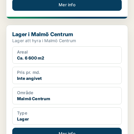
Mer info
Lager i Malmö Centrum
Lager i Malmö Centrum
Lager att hyra i Malmö Centrum
Areal
Ca. 6 600 m2
Pris pr. md.
Inte angivet
Område
Malmö Centrum
Type
Lager
Mer info