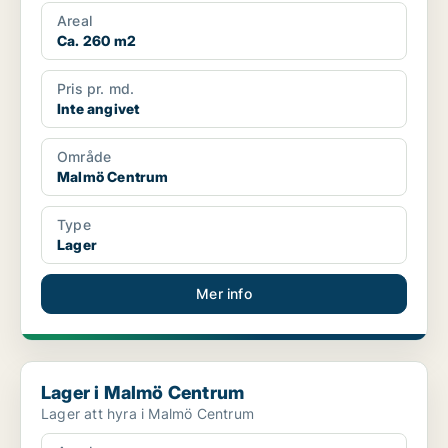
Areal
Ca. 260 m2
Pris pr. md.
Inte angivet
Område
Malmö Centrum
Type
Lager
Mer info
Lager i Malmö Centrum
Lager i Malmö Centrum
Lager att hyra i Malmö Centrum