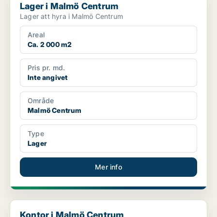
Lager i Malmö Centrum
Lager att hyra i Malmö Centrum
Areal
Ca. 2 000 m2
Pris pr. md.
Inte angivet
Område
Malmö Centrum
Type
Lager
Mer info
Kontor i Malmö Centrum
Kontor i Malmö Centrum