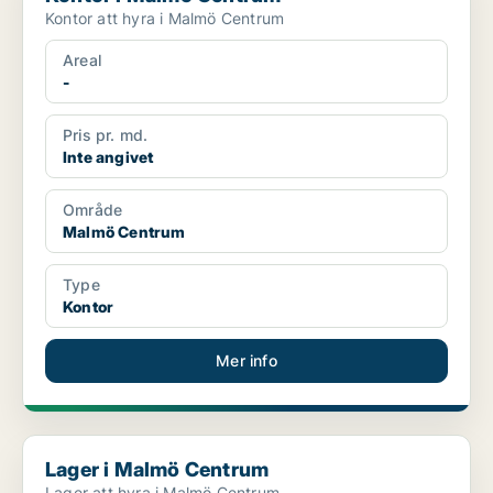
Kontor att hyra i Malmö Centrum
Areal
-
Pris pr. md.
Inte angivet
Område
Malmö Centrum
Type
Kontor
Mer info
Lager i Malmö Centrum
Lager i Malmö Centrum
Lager att hyra i Malmö Centrum