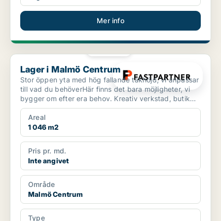
Mer info
PLATINA
Lager i Malmö Centrum
Lager i Malmö Centrum
Stor öppen yta med hög fallande takhöjd, vi anpassar
till vad du behöverHär finns det bara möjligheter, vi
bygger om efter era behov. Kreativ verkstad, butik...
Areal
1 046 m2
Pris pr. md.
Inte angivet
Område
Malmö Centrum
Type