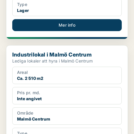
Type
Lager
Mer info
Industrilokal i Malmö Centrum
Industrilokal i Malmö Centrum
Lediga lokaler att hyra i Malmö Centrum
Areal
Ca. 2 510 m2
Pris pr. md.
Inte angivet
Område
Malmö Centrum
Type