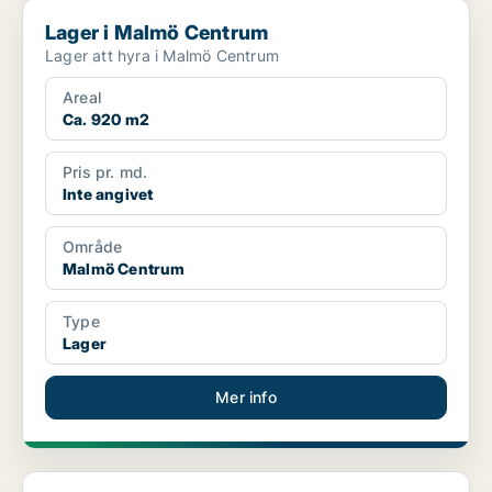
Lager i Malmö Centrum
Lager i Malmö Centrum
Lager att hyra i Malmö Centrum
Areal
Ca. 920 m2
Pris pr. md.
Inte angivet
Område
Malmö Centrum
Type
Lager
Mer info
Lager i Malmö Centrum