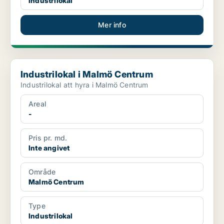
Industrilokal
Mer info
Industrilokal i Malmö Centrum
Industrilokal i Malmö Centrum
Industrilokal att hyra i Malmö Centrum
Areal
-
Pris pr. md.
Inte angivet
Område
Malmö Centrum
Type
Industrilokal