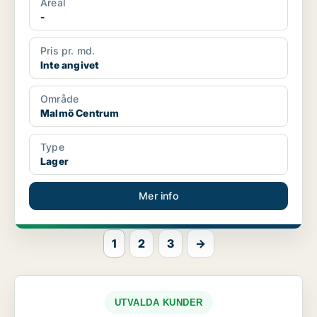
Areal
-
Pris pr. md.
Inte angivet
Område
Malmö Centrum
Type
Lager
Mer info
1
2
3
→
UTVALDA KUNDER