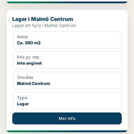
Lager i Malmö Centrum
Lager i Malmö Centrum
Lager att hyra i Malmö Centrum
Areal
Ca. 380 m2
Pris pr. md.
Inte angivet
Område
Malmö Centrum
Type
Lager
Mer info