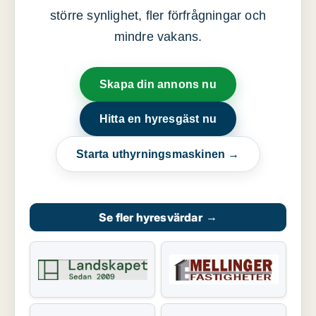
större synlighet, fler förfrågningar och
mindre vakans.
Skapa din annons nu
Hitta en hyresgäst nu
Starta uthyrningsmaskinen →
Se fler hyresvärdar
→