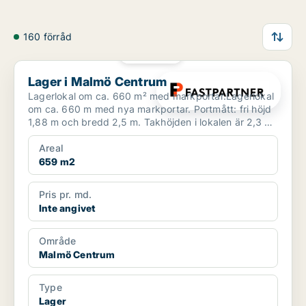
160 förråd
PLATINA
Lager i Malmö Centrum
Lager i Malmö Centrum
Lagerlokal om ca. 660 m² med markportar.Lagerlokal
om ca. 660 m med nya markportar. Portmått: fri höjd
1,88 m och bredd 2,5 m. Takhöjden i lokalen är 2,3 m
o...
Areal
659 m2
Pris pr. md.
Inte angivet
Område
Malmö Centrum
Type
Lager