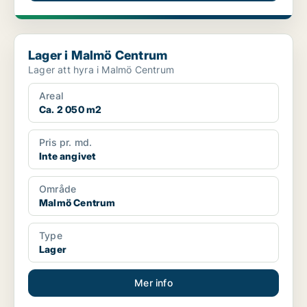
Lager i Malmö Centrum
Lager i Malmö Centrum
Lager att hyra i Malmö Centrum
Areal
Ca. 2 050 m2
Pris pr. md.
Inte angivet
Område
Malmö Centrum
Type
Lager
Mer info