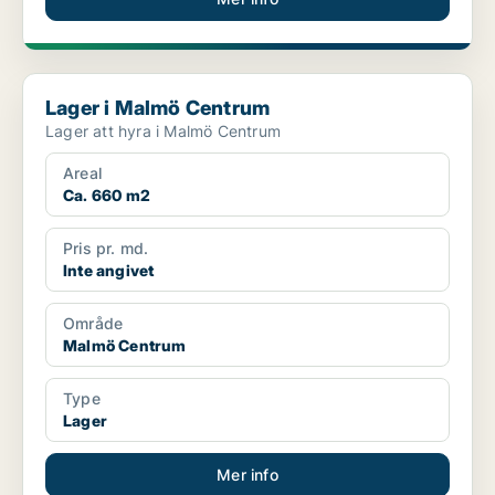
Lager i Malmö Centrum
Lager i Malmö Centrum
Lager att hyra i Malmö Centrum
Areal
Ca. 660 m2
Pris pr. md.
Inte angivet
Område
Malmö Centrum
Type
Lager
Mer info