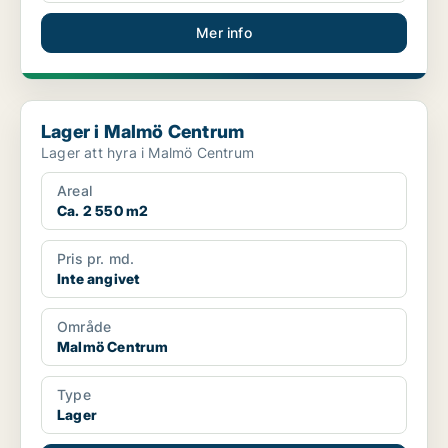
Mer info
Lager i Malmö Centrum
Lager i Malmö Centrum
Lager att hyra i Malmö Centrum
Areal
Ca. 2 550 m2
Pris pr. md.
Inte angivet
Område
Malmö Centrum
Type
Lager