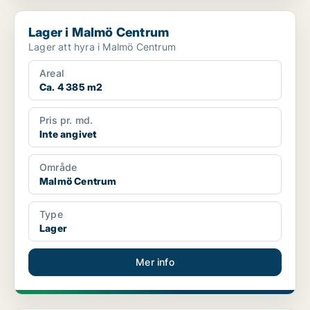
Lager i Malmö Centrum
Lager i Malmö Centrum
Lager att hyra i Malmö Centrum
Areal
Ca. 4 385 m2
Pris pr. md.
Inte angivet
Område
Malmö Centrum
Type
Lager
Mer info