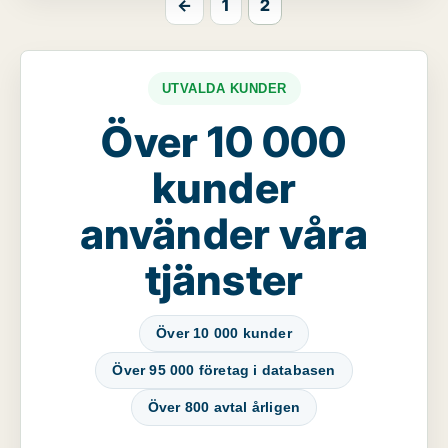
←
1
2
UTVALDA KUNDER
Över 10 000
kunder
använder våra
tjänster
Över 10 000 kunder
Över 95 000 företag i databasen
Över 800 avtal årligen