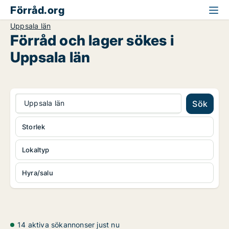
Förråd.org
Uppsala län
Förråd och lager sökes i
Uppsala län
Uppsala län
Sök
Storlek
Lokaltyp
Hyra/salu
14 aktiva sökannonser just nu