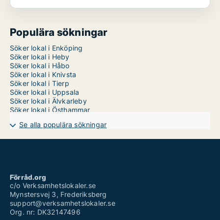
Populära sökningar
Söker lokal i Enköping
Söker lokal i Heby
Söker lokal i Håbo
Söker lokal i Knivsta
Söker lokal i Tierp
Söker lokal i Uppsala
Söker lokal i Älvkarleby
Söker lokal i Östhammar
Se alla populära sökningar
Förråd.org
c/o Verksamhetslokaler.se
Mynstersvej 3, Frederiksberg
support@verksamhetslokaler.se
Org. nr: DK32147496