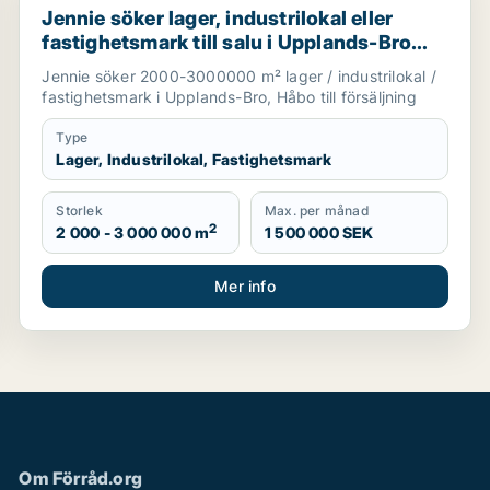
Jennie söker lager, industrilokal eller
fastighetsmark till salu i Upplands-Bro
eller Håbo
Jennie söker 2000-3000000 m² lager / industrilokal /
fastighetsmark i Upplands-Bro, Håbo till försäljning
Type
Lager, Industrilokal, Fastighetsmark
Storlek
Max. per månad
2
2 000 - 3 000 000 m
1 500 000 SEK
Mer info
Om Förråd.org