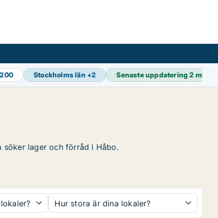
 200
Stockholms län
+
2
Senaste uppdatering
2 min s
m söker lager och förråd i Håbo.
 lokaler?
Hur stora är dina lokaler?