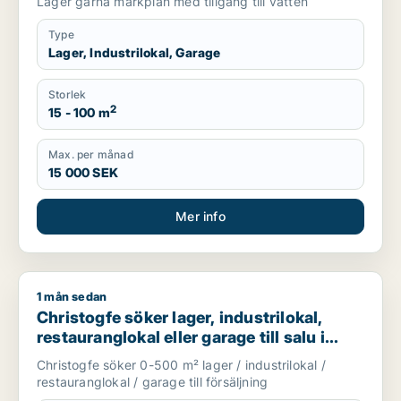
Lager gärna markplan med tillgång till vatten
Type
Lager, Industrilokal, Garage
Storlek
2
15 - 100 m
Max. per månad
15 000 SEK
Mer info
1 mån sedan
Christogfe söker lager, industrilokal, restauranglokal eller g
Christogfe söker lager, industrilokal,
restauranglokal eller garage till salu i
Nykvarn, Stockholm Innerstad eller
Christogfe söker 0-500 m² lager / industrilokal /
Kungsholmen m.fl.
restauranglokal / garage till försäljning