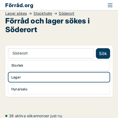
Förråd.org
Lager sökes
Stockholm
Söderort
Förråd och lager sökes i
Söderort
Söderort
Sök
Storlek
Lager
Hyra/salu
38 aktiva sökannonser just nu