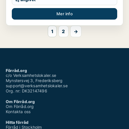
Mer info
1
2
→
Förråd.org
c/o Verksamhetslokaler.se
Mynstersvej 3, Frederiksberg
support@verksamhetslokaler.se
Org. nr: DK32147496
Om Förråd.org
Om Förråd.org
Kontakta oss
Hitta förråd
Förråd i Stockholm