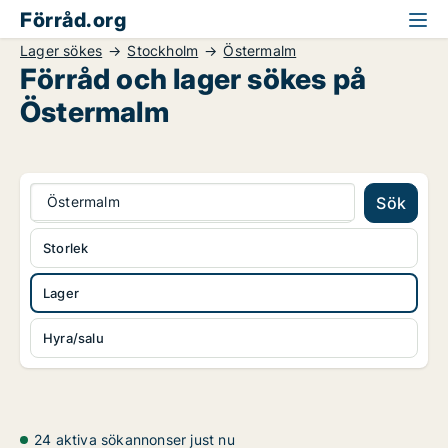
Förråd.org
Lager sökes
Stockholm
Östermalm
Förråd och lager sökes på
Östermalm
Östermalm
Sök
Storlek
Lager
Hyra/salu
24 aktiva sökannonser just nu