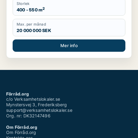
Storlek
2
400 - 550 m
Max. per månad
20 000 000 SEK
Mer info
Förråd.org
c/o Verksamhetslokaler.se
Mynstersvej 3, Frederiksberg
support@verksamhetslokaler.se
Org. nr: DK32147496
Om Förråd.org
Om Förråd.org
Kontakta oss