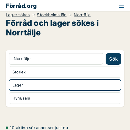
Förråd.org
Lager sökes
Stockholms län
Norrtälje
Förråd och lager sökes i
Norrtälje
Norrtälje
Sök
Storlek
Lager
Hyra/salu
10 aktiva sökannonser just nu