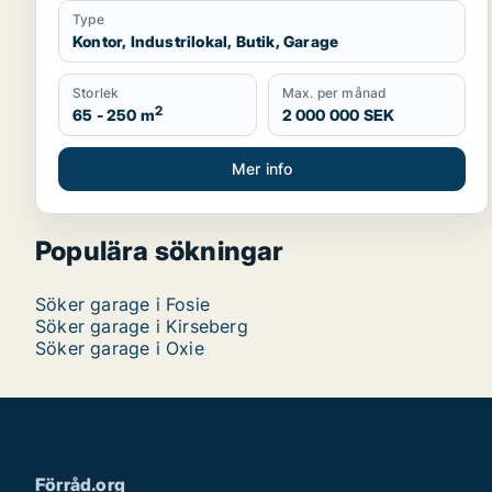
Type
Kontor, Industrilokal, Butik, Garage
Storlek
Max. per månad
2
65 - 250 m
2 000 000 SEK
Mer info
Populära sökningar
Söker garage i Fosie
Söker garage i Kirseberg
Söker garage i Oxie
Förråd.org