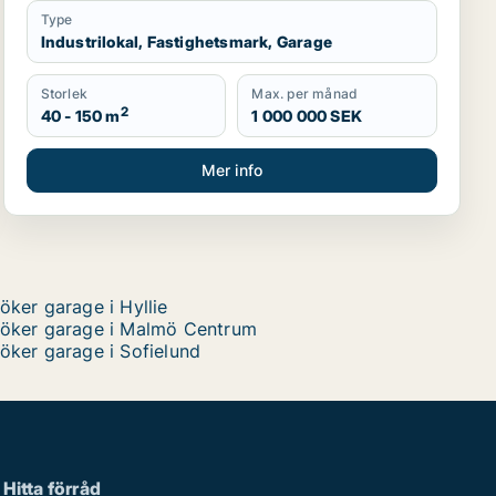
Type
Industrilokal, Fastighetsmark, Garage
Storlek
Max. per månad
2
40 - 150 m
1 000 000 SEK
Mer info
öker garage i Hyllie
öker garage i Malmö Centrum
öker garage i Sofielund
Hitta förråd