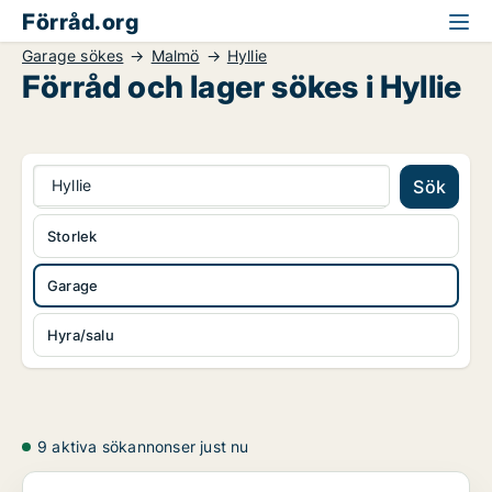
Förråd.org
Garage sökes
Malmö
Hyllie
Förråd och lager sökes i Hyllie
Hyllie
Sök
Storlek
Garage
Hyra/salu
9 aktiva sökannonser just nu