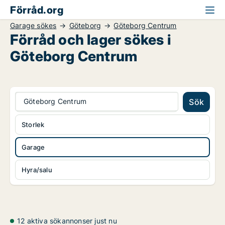
Förråd.org
Garage sökes
Göteborg
Göteborg Centrum
Förråd och lager sökes i
Göteborg Centrum
Göteborg Centrum
Sök
Storlek
Garage
Hyra/salu
12 aktiva sökannonser just nu