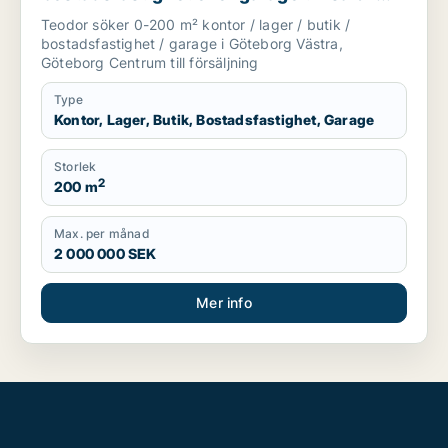
Göteborg Västra eller Göteborg Centrum
Teodor söker 0-200 m² kontor / lager / butik /
bostadsfastighet / garage i Göteborg Västra,
Göteborg Centrum till försäljning
Type
Kontor, Lager, Butik, Bostadsfastighet, Garage
Storlek
2
200 m
Max. per månad
2 000 000 SEK
Mer info