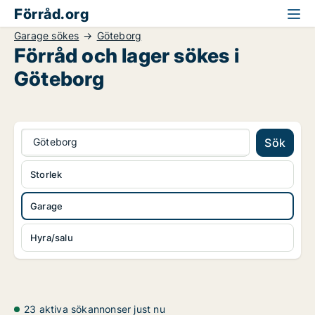
Förråd.org
Garage sökes
Göteborg
Förråd och lager sökes i
Göteborg
Göteborg
Sök
Storlek
Garage
Hyra/salu
23 aktiva sökannonser just nu