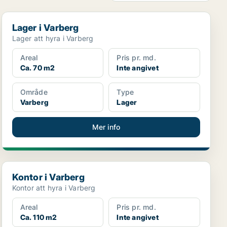
Lager i Varberg
Lager i Varberg
Lager att hyra i Varberg
Areal
Pris pr. md.
Ca. 70 m2
Inte angivet
Område
Type
Varberg
Lager
Mer info
Kontor i Varberg
Kontor i Varberg
Kontor att hyra i Varberg
Areal
Pris pr. md.
Ca. 110 m2
Inte angivet