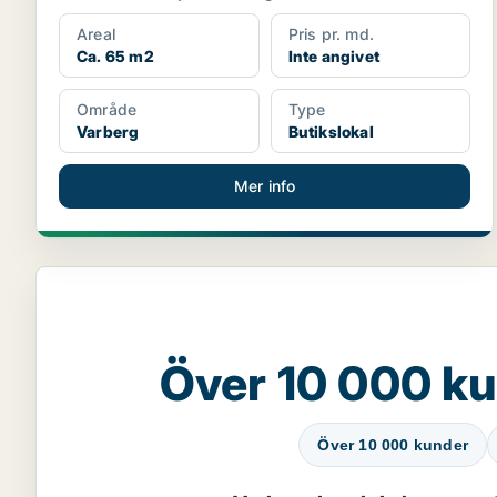
Areal
Pris pr. md.
Ca. 65 m2
Inte angivet
Område
Type
Varberg
Butikslokal
Mer info
Över 10 000 ku
Över 10 000 kunder