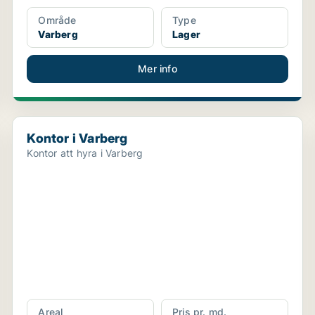
Område
Type
Varberg
Lager
Mer info
Kontor i Varberg
Kontor i Varberg
Kontor att hyra i Varberg
Areal
Pris pr. md.