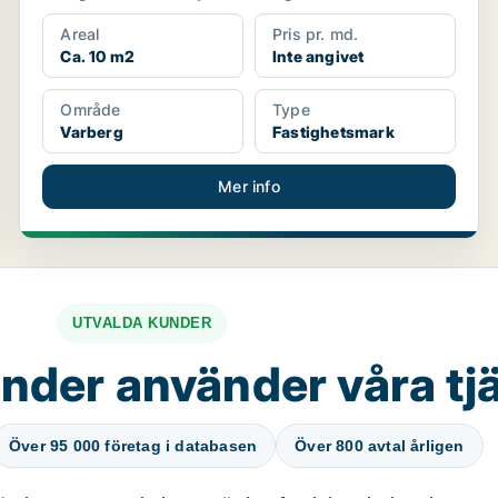
Areal
Pris pr. md.
Ca. 10 m2
Inte angivet
Område
Type
Varberg
Fastighetsmark
Mer info
UTVALDA KUNDER
nder använder våra tj
Över 95 000 företag i databasen
Över 800 avtal årligen