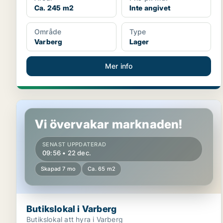
Ca. 245 m2
Inte angivet
Område
Type
Varberg
Lager
Mer info
Butikslokal i Varberg
Vi övervakar marknaden!
SENAST UPPDATERAD
09:56 • 22 dec.
Skapad 7 mo
Ca. 65 m2
Butikslokal i Varberg
Butikslokal att hyra i Varberg