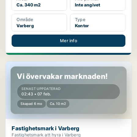
Ca. 340 m2
Inte angivet
Område
Type
Varberg
Kontor
Mer info
Fastighetsmark i Varberg
Vi övervakar marknaden!
SENAST UPPDATERAD
02:43 • 07 feb.
Skapad 6 mo
Ca. 10 m2
Fastighetsmark i Varberg
Fastighetsmark att hyra i Varberg