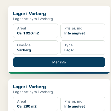
Lager i Varberg
Lager i Varberg
Lager att hyra i Varberg
Areal
Pris pr. md.
Ca. 1 020 m2
Inte angivet
Område
Type
Varberg
Lager
Mer info
Lager i Varberg
Lager i Varberg
Lager att hyra i Varberg
Areal
Pris pr. md.
Ca. 280 m2
Inte angivet