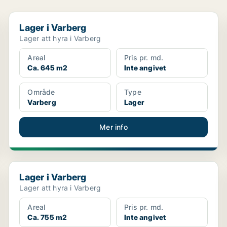
Lager i Varberg
Lager i Varberg
Lager att hyra i Varberg
Areal
Pris pr. md.
Ca. 645 m2
Inte angivet
Område
Type
Varberg
Lager
Mer info
Lager i Varberg
Lager i Varberg
Lager att hyra i Varberg
Areal
Pris pr. md.
Ca. 755 m2
Inte angivet