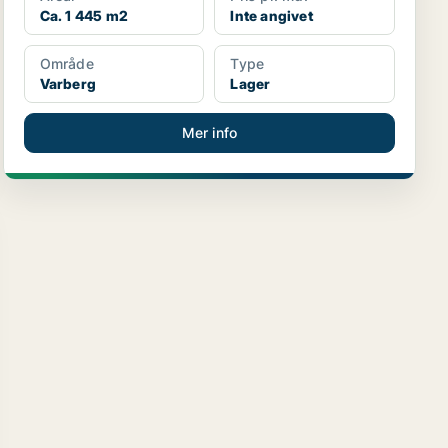
Ca. 1 445 m2
Inte angivet
Område
Type
Varberg
Lager
Mer info