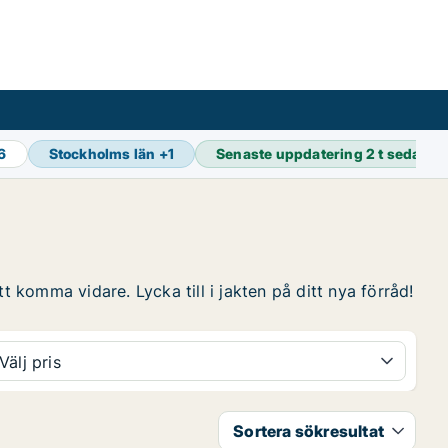
16
Stockholms län
+
1
Senaste uppdatering
2 t sedan
t komma vidare. Lycka till i jakten på ditt nya förråd!
Välj pris
Sortera sökresultat