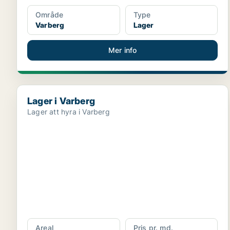
Område
Type
Varberg
Lager
Mer info
Lager i Varberg
Lager i Varberg
Lager att hyra i Varberg
Areal
Pris pr. md.