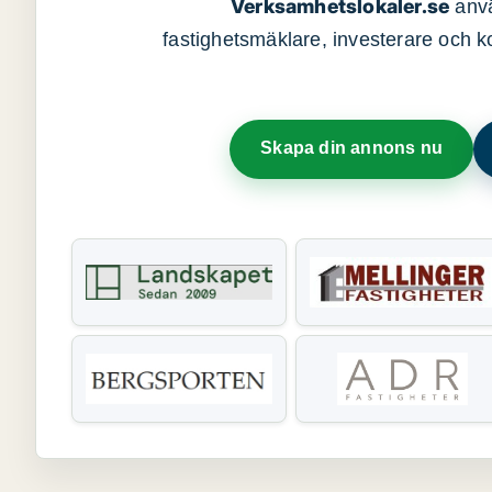
Verksamhetslokaler.se
anvä
fastighetsmäklare, investerare och ko
Skapa din annons nu