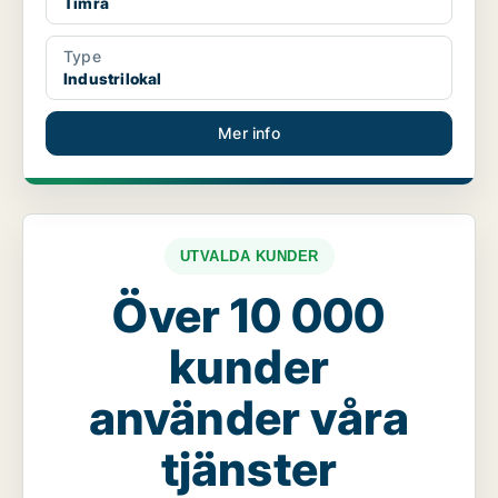
Timrå
Type
Industrilokal
Mer info
UTVALDA KUNDER
Över 10 000
kunder
använder våra
tjänster