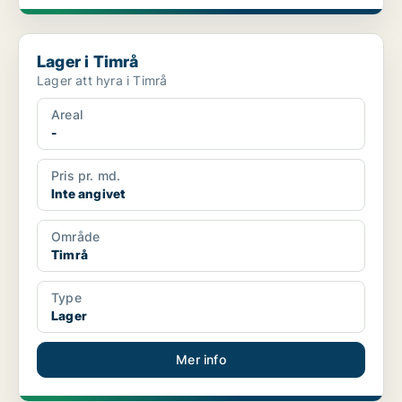
Lager i Timrå
Lager i Timrå
Lager att hyra i Timrå
Areal
-
Pris pr. md.
Inte angivet
Område
Timrå
Type
Lager
Mer info