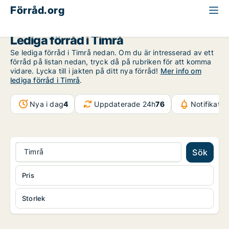
Förråd.org
Västernorrland
Timrå
Lediga förråd i Timrå
Se lediga förråd i Timrå nedan. Om du är intresserad av ett
förråd på listan nedan, tryck då på rubriken för att komma
vidare. Lycka till i jakten på ditt nya förråd!
Mer info om
lediga förråd i Timrå
.
Nya i dag
4
Uppdaterade 24h
76
Notifikati
Timrå
Sök
Pris
Storlek