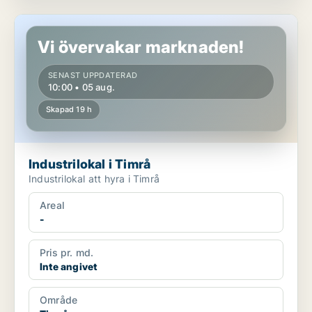
Industrilokal i Timrå
Vi övervakar marknaden!
SENAST UPPDATERAD
10:00 • 05 aug.
Skapad 19 h
Industrilokal i Timrå
Industrilokal att hyra i Timrå
Areal
-
Pris pr. md.
Inte angivet
Område