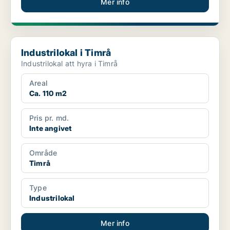
Mer info
Industrilokal i Timrå
Industrilokal i Timrå
Industrilokal att hyra i Timrå
Areal
Ca. 110 m2
Pris pr. md.
Inte angivet
Område
Timrå
Type
Industrilokal
Mer info