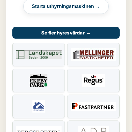
Starta uthyrningsmaskinen →
Se fler hyresvärdar
→