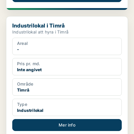
Industrilokal i Timrå
Industrilokal i Timrå
Industrilokal att hyra i Timrå
Areal
-
Pris pr. md.
Inte angivet
Område
Timrå
Type
Industrilokal
Mer info