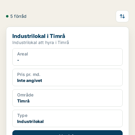
5 förråd
Industrilokal i Timrå
Industrilokal i Timrå
Industrilokal att hyra i Timrå
Areal
-
Pris pr. md.
Inte angivet
Område
Timrå
Type
Industrilokal