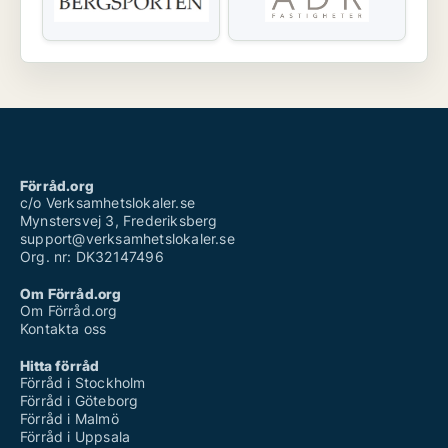
Förråd.org
c/o Verksamhetslokaler.se
Mynstersvej 3, Frederiksberg
support@verksamhetslokaler.se
Org. nr: DK32147496
Om Förråd.org
Om Förråd.org
Kontakta oss
Hitta förråd
Förråd i Stockholm
Förråd i Göteborg
Förråd i Malmö
Förråd i Uppsala