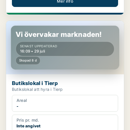
Mer info
Butikslokal i Tierp
Vi övervakar marknaden!
SENAST UPPDATERAD
16:09 • 29 juli
Skapad 8 d
Butikslokal i Tierp
Butikslokal att hyra i Tierp
Areal
-
Pris pr. md.
Inte angivet