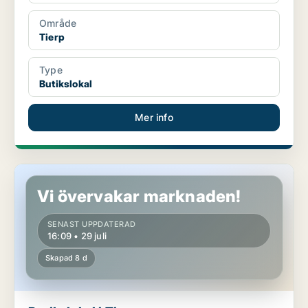
Område
Tierp
Type
Butikslokal
Mer info
Butikslokal i Tierp
Vi övervakar marknaden!
SENAST UPPDATERAD
16:09 • 29 juli
Skapad 8 d