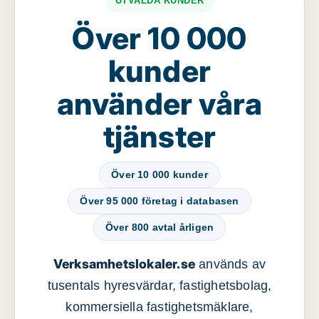
UTVALDA KUNDER
Över 10 000
kunder
använder våra
tjänster
Över 10 000 kunder
Över 95 000 företag i databasen
Över 800 avtal årligen
Verksamhetslokaler.se
används av
tusentals hyresvärdar, fastighetsbolag,
kommersiella fastighetsmäklare,