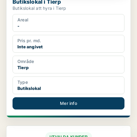
Butikslokal i Tierp
Butikslokal att hyra i Tierp
Areal
-
Pris pr. md.
Inte angivet
Område
Tierp
Type
Butikslokal
Mer info