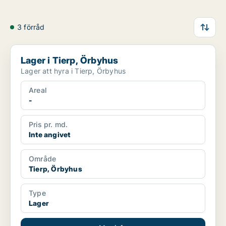
3 förråd
Lager i Tierp, Örbyhus
Lager i Tierp, Örbyhus
Lager att hyra i Tierp, Örbyhus
Areal
-
Pris pr. md.
Inte angivet
Område
Tierp, Örbyhus
Type
Lager