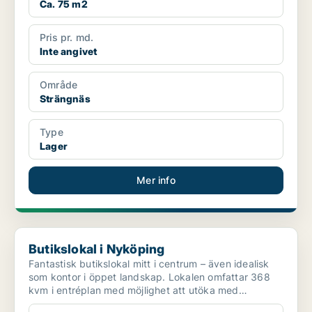
Ca. 75 m2
Pris pr. md.
Inte angivet
Område
Strängnäs
Type
Lager
Mer info
Butikslokal i Nyköping
Butikslokal i Nyköping
Fantastisk butikslokal mitt i centrum – även idealisk
som kontor i öppet landskap. Lokalen omfattar 368
kvm i entréplan med möjlighet att utöka med
ytterliga...