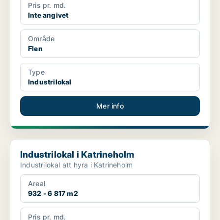
Pris pr. md.
Inte angivet
Område
Flen
Type
Industrilokal
Mer info
Industrilokal i Katrineholm
Industrilokal i Katrineholm
Industrilokal att hyra i Katrineholm
Areal
932 - 6 817 m2
Pris pr. md.