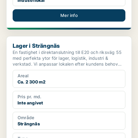
Industrilokal
Mer info
Lager i Strängnäs
Lager i Strängnäs
En fastighet i direktanslutning till E20 och riksväg 55
med perfekta ytor för lager, logistik, industri &
verkstad. Vi anpassar lokalen efter kundens behov
o...
Areal
Ca. 2 300 m2
Pris pr. md.
Inte angivet
Område
Strängnäs