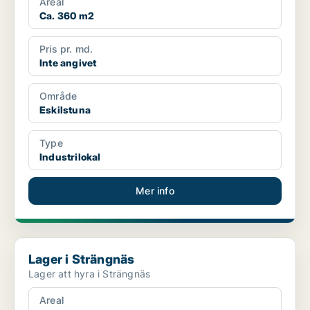
Areal
Ca. 360 m2
Pris pr. md.
Inte angivet
Område
Eskilstuna
Type
Industrilokal
Mer info
Lager i Strängnäs
Lager i Strängnäs
Lager att hyra i Strängnäs
Areal