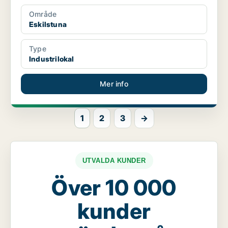
Område
Eskilstuna
Type
Industrilokal
Mer info
1
2
3
→
UTVALDA KUNDER
Över 10 000
kunder