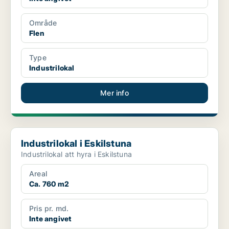
Område
Flen
Type
Industrilokal
Mer info
Industrilokal i Eskilstuna
Industrilokal i Eskilstuna
Industrilokal att hyra i Eskilstuna
Areal
Ca. 760 m2
Pris pr. md.
Inte angivet