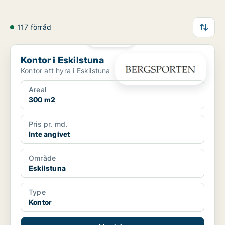
117 förråd
PLATINA
Kontor i Eskilstuna
Kontor i Eskilstuna
Kontor att hyra i Eskilstuna
Areal
300 m2
Pris pr. md.
Inte angivet
Område
Eskilstuna
Type
Kontor