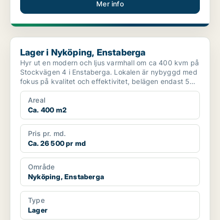
Mer info
Lager i Nyköping, Enstaberga
Lager i Nyköping, Enstaberga
Hyr ut en modern och ljus varmhall om ca 400 kvm på
Stockvägen 4 i Enstaberga. Lokalen är nybyggd med
fokus på kvalitet och effektivitet, belägen endast 5
mi...
Areal
Ca. 400 m2
Pris pr. md.
Ca. 26 500 pr md
Område
Nyköping, Enstaberga
Type
Lager