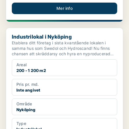
Mer info
Industrilokal i Nyköping
Industrilokal i Nyköping
Etablera ditt företag i sista kvarstående lokalen i
samma hus som Swedol och Hydroscand! Nu finns
chansen att skräddarsy och hyra en nyproducerad
lokal på...
Areal
200 - 1 200 m2
Pris pr. md.
Inte angivet
Område
Nyköping
Type