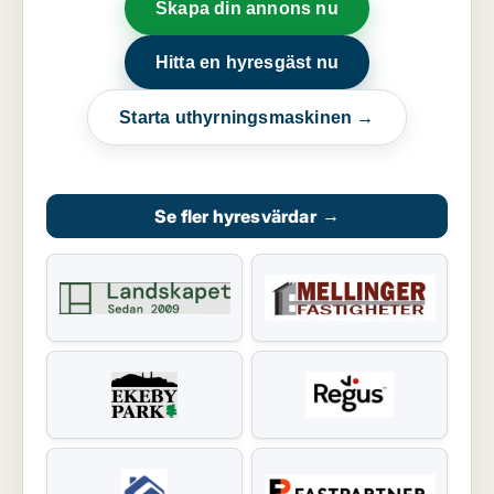
Skapa din annons nu
Hitta en hyresgäst nu
Starta uthyrningsmaskinen →
Se fler hyresvärdar
→