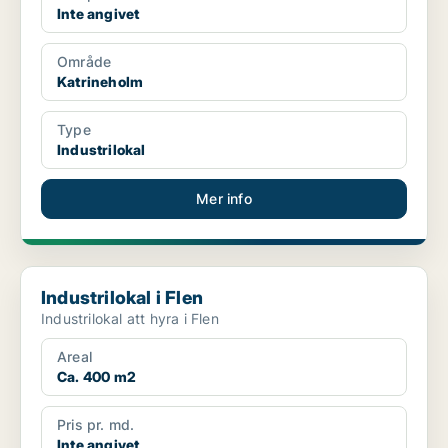
Inte angivet
Område
Katrineholm
Type
Industrilokal
Mer info
Industrilokal i Flen
Industrilokal i Flen
Industrilokal att hyra i Flen
Areal
Ca. 400 m2
Pris pr. md.
Inte angivet