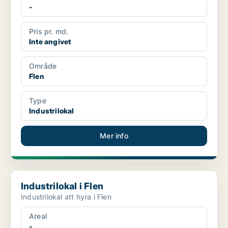
-
Pris pr. md.
Inte angivet
Område
Flen
Type
Industrilokal
Mer info
Industrilokal i Flen
Industrilokal i Flen
Industrilokal att hyra i Flen
Areal
-