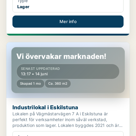
Type
Lager
Mer info
Industrilokal i Eskilstuna
Vi övervakar marknaden!
SENAST UPPDATERAD
13:17 • 14 juni
Skapad 1 mo
Ca. 360 m2
Industrilokal i Eskilstuna
Lokalen på Vägmästarvägen 7 A i Eskilstuna är
perfekt för verksamheter inom såväl verkstad,
produktion som lager. Lokalen byggdes 2021 och är i
toppskick ...