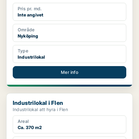
Pris pr. md.
Inte angivet
Område
Nyköping
Type
Industrilokal
Mer info
Industrilokal i Flen
Industrilokal i Flen
Industrilokal att hyra i Flen
Areal
Ca. 370 m2