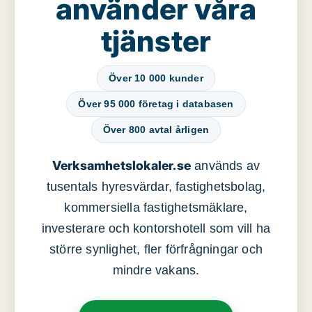
använder våra
tjänster
Över 10 000 kunder
Över 95 000 företag i databasen
Över 800 avtal årligen
Verksamhetslokaler.se
används av
tusentals hyresvärdar, fastighetsbolag,
kommersiella fastighetsmäklare,
investerare och kontorshotell som vill ha
större synlighet, fler förfrågningar och
mindre vakans.