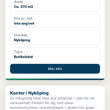
Areal
Ca. 370 m2
Pris pr. md.
Inte angivet
Område
Nyköping
Type
Butikslokal
Mer info
Kontor i Nyköping
Kontor i Nyköping
En mångsidig lokal med stor potential – redo för din
verksamhet! Perfekt för dig som söker
kontorsutrymme, verkstad/lager. Lokalen har goda