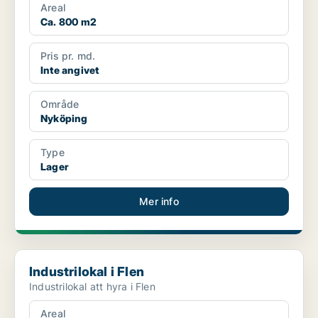
Areal
Ca. 800 m2
Pris pr. md.
Inte angivet
Område
Nyköping
Type
Lager
Mer info
Industrilokal i Flen
Industrilokal i Flen
Industrilokal att hyra i Flen
Areal