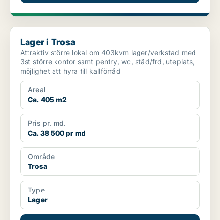
Lager i Trosa
Lager i Trosa
Attraktiv större lokal om 403kvm lager/verkstad med
3st större kontor samt pentry, wc, städ/frd, uteplats,
möjlighet att hyra till kallförråd
Areal
Ca. 405 m2
Pris pr. md.
Ca. 38 500 pr md
Område
Trosa
Type
Lager