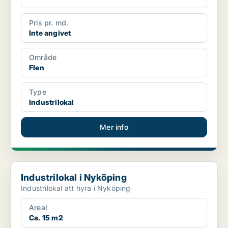
Pris pr. md.
Inte angivet
Område
Flen
Type
Industrilokal
Mer info
Industrilokal i Nyköping
Industrilokal i Nyköping
Industrilokal att hyra i Nyköping
Areal
Ca. 15 m2