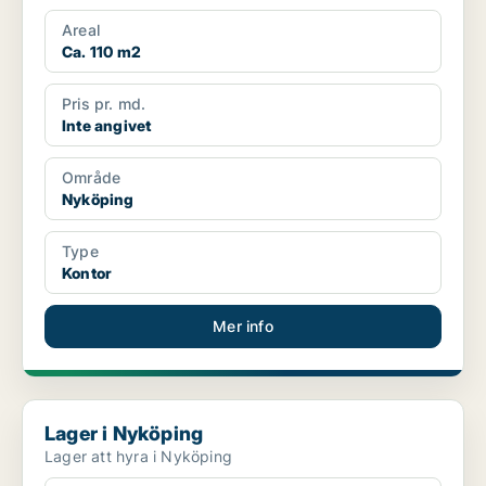
tillfartsmöjlighe...
Areal
Ca. 110 m2
Pris pr. md.
Inte angivet
Område
Nyköping
Type
Kontor
Mer info
Lager i Nyköping
Lager i Nyköping
Lager att hyra i Nyköping