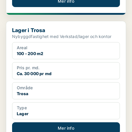
Mer info
Lager i Trosa
Lager i Trosa
Nybyggdfastighet med Verkstad/lager och kontor
Areal
100 - 200 m2
Pris pr. md.
Ca. 30 000 pr md
Område
Trosa
Type
Lager
Mer info