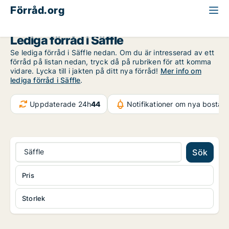
Förråd.org
Värmland
Säffle
Lediga förråd i Säffle
Se lediga förråd i Säffle nedan. Om du är intresserad av ett
förråd på listan nedan, tryck då på rubriken för att komma
vidare. Lycka till i jakten på ditt nya förråd!
Mer info om
lediga förråd i Säffle
.
Uppdaterade 24h
44
Notifikationer om nya bostäd
Säffle
Sök
Pris
Storlek