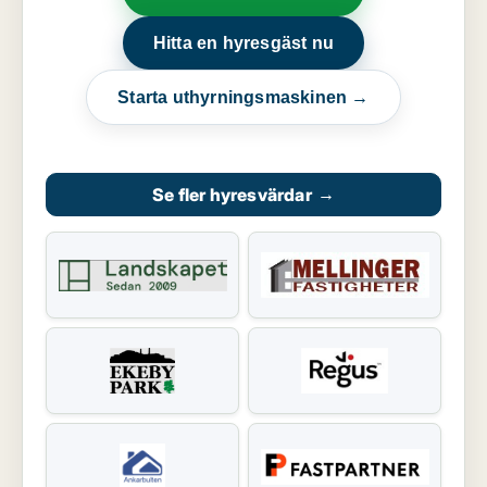
Hitta en hyresgäst nu
Starta uthyrningsmaskinen →
Se fler hyresvärdar
→