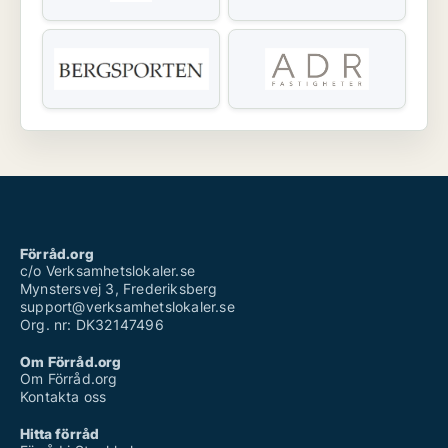
Förråd.org
c/o Verksamhetslokaler.se
Mynstersvej 3, Frederiksberg
support@verksamhetslokaler.se
Org. nr: DK32147496
Om Förråd.org
Om Förråd.org
Kontakta oss
Hitta förråd