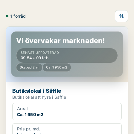
1 förråd
Butikslokal i Säffle
Vi övervakar marknaden!
SENAST UPPDATERAD
09:54 • 09 feb.
Skapad 2 yr
Ca. 1 950 m2
Butikslokal i Säffle
Butikslokal att hyra i Säffle
Areal
Ca. 1 950 m2
Pris pr. md.