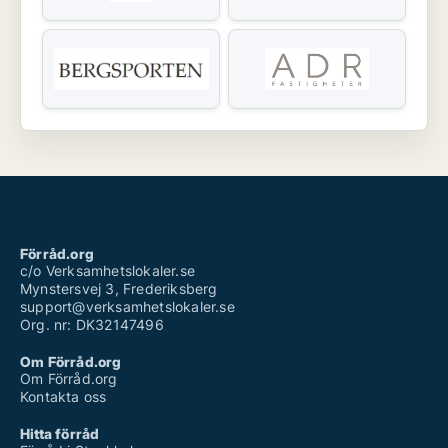
Förråd.org
c/o Verksamhetslokaler.se
Mynstersvej 3, Frederiksberg
support@verksamhetslokaler.se
Org. nr: DK32147496
Om Förråd.org
Om Förråd.org
Kontakta oss
Hitta förråd