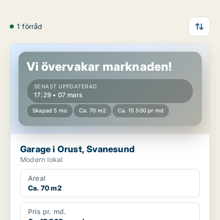
1 förråd
Garage i Orust, Svanesund
Vi övervakar marknaden!
SENAST UPPDATERAD
17:29 • 07 mars
Skapad 5 mo
Ca. 70 m2
Ca. 15 500 pr md
Garage i Orust, Svanesund
Modern lokal
Areal
Ca. 70 m2
Pris pr. md.