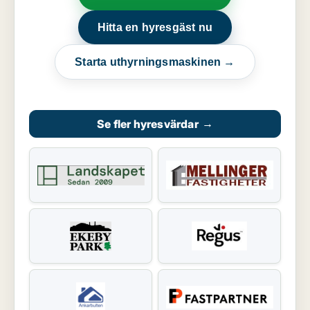
Hitta en hyresgäst nu
Starta uthyrningsmaskinen →
Se fler hyresvärdar
→