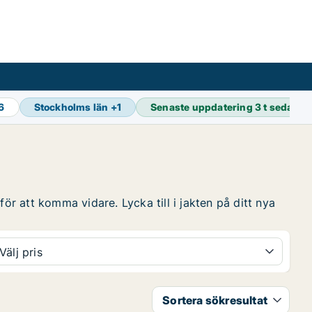
16
Stockholms län
+
1
Senaste uppdatering
3 t sedan
ör att komma vidare. Lycka till i jakten på ditt nya
Välj pris
Sortera sökresultat