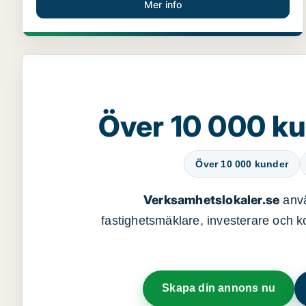
Mer info
Över 10 000 ku
Över 10 000 kunder
Verksamhetslokaler.se
anvä
fastighetsmäklare, investerare och ko
Skapa din annons nu