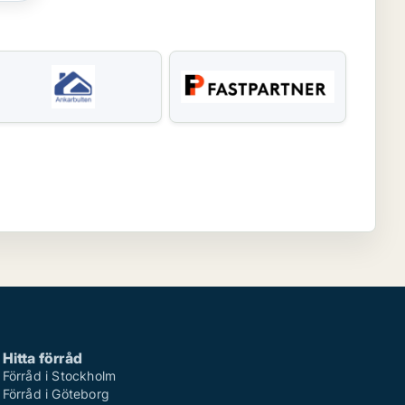
Hitta förråd
Förråd i Stockholm
Förråd i Göteborg