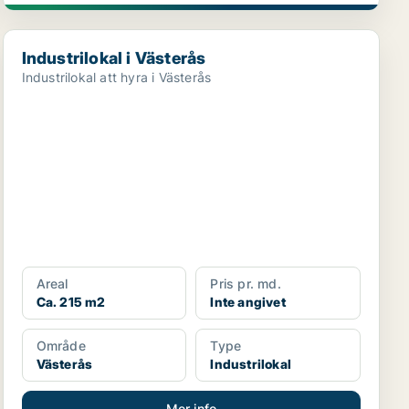
Industrilokal i Västerås
Industrilokal i Västerås
Industrilokal att hyra i Västerås
Areal
Pris pr. md.
Ca. 215 m2
Inte angivet
Område
Type
Västerås
Industrilokal
Mer info