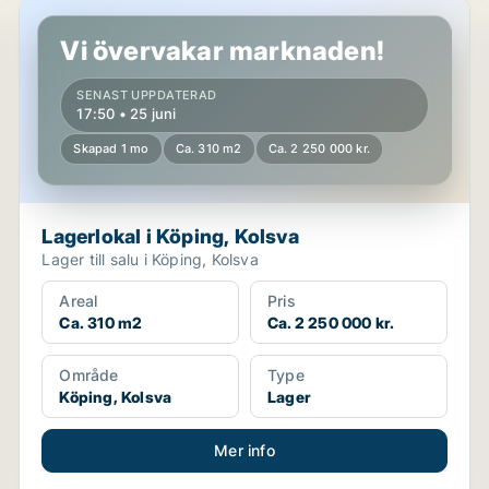
Lagerlokal i Köping, Kolsva
Vi övervakar marknaden!
SENAST UPPDATERAD
17:50 • 25 juni
Skapad 1 mo
Ca. 310 m2
Ca. 2 250 000 kr.
Lagerlokal i Köping, Kolsva
Lager till salu i Köping, Kolsva
Areal
Pris
Ca. 310 m2
Ca. 2 250 000 kr.
Område
Type
Köping, Kolsva
Lager
Mer info