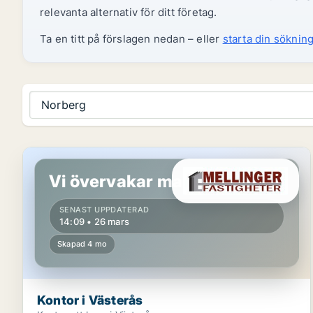
relevanta alternativ för ditt företag.
Ta en titt på förslagen nedan – eller
starta din sökning
Norberg
Kontor i Västerås
Vi övervakar marknaden!
SENAST UPPDATERAD
14:09 • 26 mars
Skapad 4 mo
Kontor i Västerås