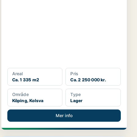
Areal
Pris
Ca. 1 335 m2
Ca. 2 250 000 kr.
Område
Type
Köping, Kolsva
Lager
Mer info