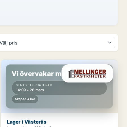
Välj pris
Lager i Västerås
Vi övervakar marknaden!
SENAST UPPDATERAD
14:09 • 26 mars
Skapad 4 mo
Lager i Västerås