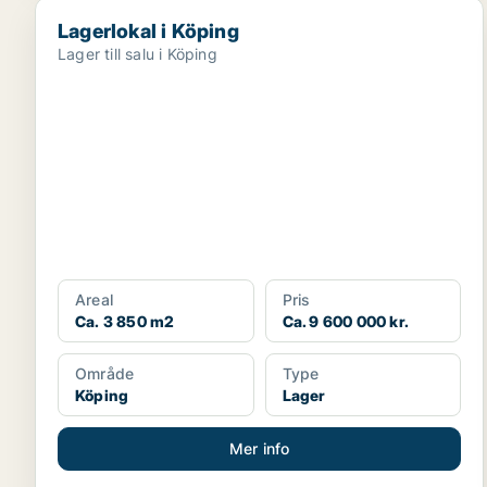
Lagerlokal i Köping
Lagerlokal i Köping
Lager till salu i Köping
Areal
Pris
Ca. 3 850 m2
Ca. 9 600 000 kr.
Område
Type
Köping
Lager
Mer info