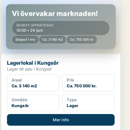
Lagerlokal i Kungsör
Vi övervakar marknaden!
SENAST UPPDATERAD
10:00 • 24 juni
Skapad 1 mo
Ca. 3 140 m2
Ca. 750 000 kr.
Lagerlokal i Kungsör
Lager till salu i Kungsör
Areal
Pris
Ca. 3 140 m2
Ca. 750 000 kr.
Område
Type
Kungsör
Lager
Mer info