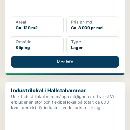
Areal
Pris pr. md.
Ca. 120 m2
Ca. 8 000 pr md
Område
Type
Köping
Lager
Mer info
Industrilokal i Hallstahammar
Industrilokal i Hallstahammar
Unik Industrilokal med många möjligheter uthyres! Vi
erbjuder en stor och flexibel lokal på totalt ca 800
kvm, perfekt för industri-, verkstads- eller lag...