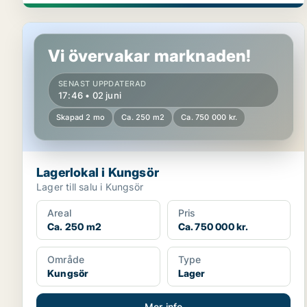
Lagerlokal i Kungsör
Vi övervakar marknaden!
SENAST UPPDATERAD
17:46 • 02 juni
Skapad 2 mo
Ca. 250 m2
Ca. 750 000 kr.
Lagerlokal i Kungsör
Lager till salu i Kungsör
Areal
Pris
Ca. 250 m2
Ca. 750 000 kr.
Område
Type
Kungsör
Lager
Mer info