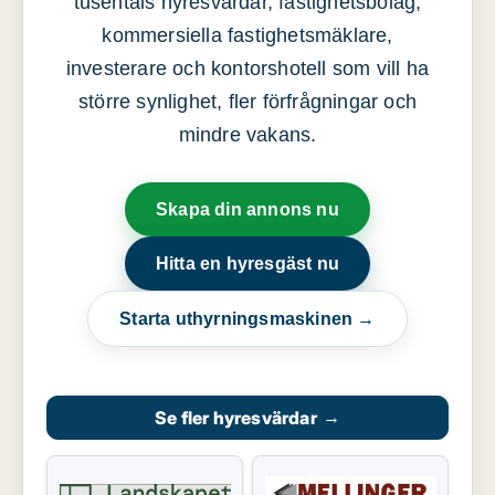
tusentals hyresvärdar, fastighetsbolag,
kommersiella fastighetsmäklare,
investerare och kontorshotell som vill ha
större synlighet, fler förfrågningar och
mindre vakans.
Skapa din annons nu
Hitta en hyresgäst nu
Starta uthyrningsmaskinen →
Se fler hyresvärdar
→