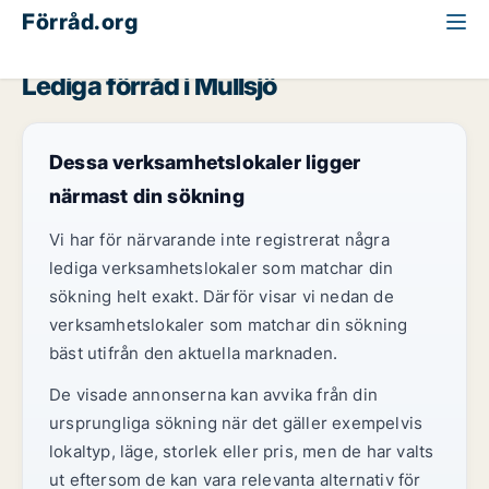
Förråd.org
Jönköpings län
Mullsjö
Lediga förråd i Mullsjö
Dessa verksamhetslokaler ligger
närmast din sökning
Vi har för närvarande inte registrerat några
lediga verksamhetslokaler som matchar din
sökning helt exakt. Därför visar vi nedan de
verksamhetslokaler som matchar din sökning
bäst utifrån den aktuella marknaden.
De visade annonserna kan avvika från din
ursprungliga sökning när det gäller exempelvis
lokaltyp, läge, storlek eller pris, men de har valts
ut eftersom de kan vara relevanta alternativ för