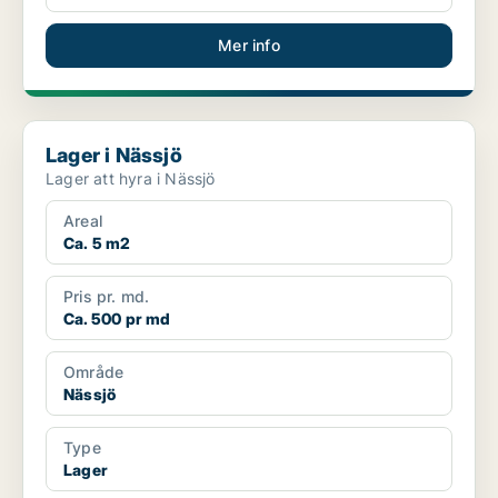
Mer info
Lager i Nässjö
Lager i Nässjö
Lager att hyra i Nässjö
Areal
Ca. 5 m2
Pris pr. md.
Ca. 500 pr md
Område
Nässjö
Type
Lager