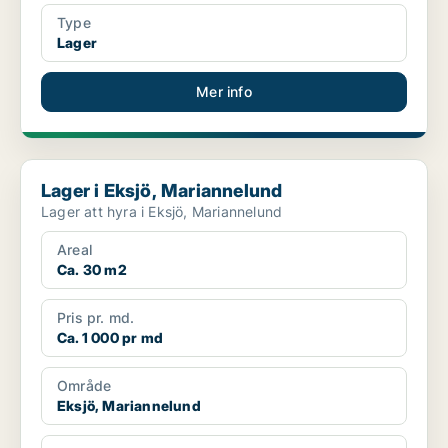
Type
Lager
Mer info
Lager i Eksjö, Mariannelund
Lager i Eksjö, Mariannelund
Lager att hyra i Eksjö, Mariannelund
Areal
Ca. 30 m2
Pris pr. md.
Ca. 1 000 pr md
Område
Eksjö, Mariannelund