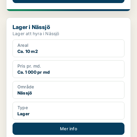
Lager i Nässjö
Lager i Nässjö
Lager att hyra i Nässjö
Areal
Ca. 10 m2
Pris pr. md.
Ca. 1 000 pr md
Område
Nässjö
Type
Lager
Mer info