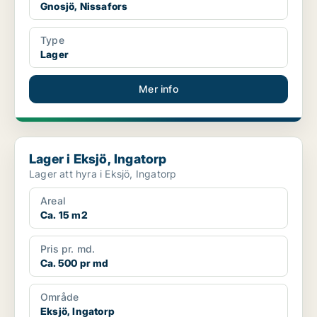
Gnosjö, Nissafors
Type
Lager
Mer info
Lager i Eksjö, Ingatorp
Lager i Eksjö, Ingatorp
Lager att hyra i Eksjö, Ingatorp
Areal
Ca. 15 m2
Pris pr. md.
Ca. 500 pr md
Område
Eksjö, Ingatorp