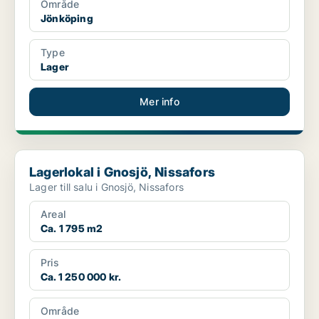
Område
Jönköping
Type
Lager
Mer info
Lagerlokal i Gnosjö, Nissafors
Lagerlokal i Gnosjö, Nissafors
Lager till salu i Gnosjö, Nissafors
Areal
Ca. 1 795 m2
Pris
Ca. 1 250 000 kr.
Område