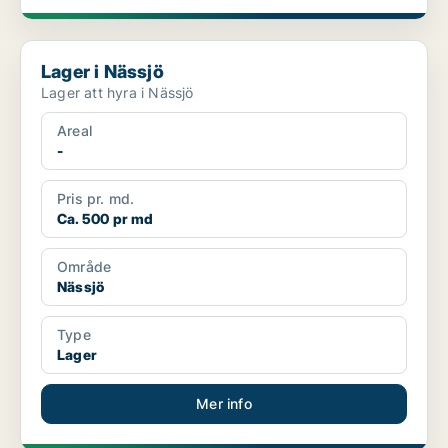
Lager i Nässjö
Lager i Nässjö
Lager att hyra i Nässjö
Areal
-
Pris pr. md.
Ca. 500 pr md
Område
Nässjö
Type
Lager
Mer info