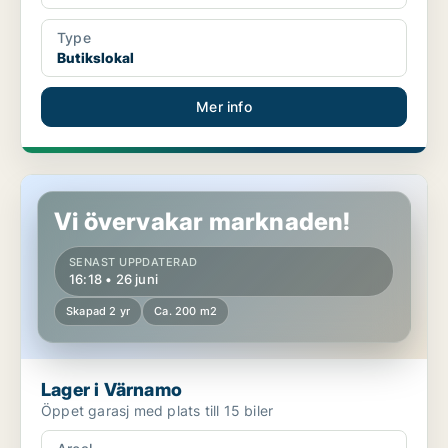
Type
Butikslokal
Mer info
Lager i Värnamo
Vi övervakar marknaden!
SENAST UPPDATERAD
16:18 • 26 juni
Skapad 2 yr
Ca. 200 m2
Lager i Värnamo
Öppet garasj med plats till 15 biler