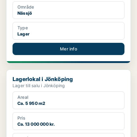
Område
Nässjö
Type
Lager
Mer info
Lagerlokal i Jönköping
Lagerlokal i Jönköping
Lager till salu i Jönköping
Areal
Ca. 5 950 m2
Pris
Ca. 13 000 000 kr.