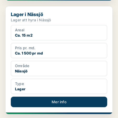
Lager i Nässjö
Lager i Nässjö
Lager att hyra i Nässjö
Areal
Ca. 15 m2
Pris pr. md.
Ca. 1 500 pr md
Område
Nässjö
Type
Lager
Mer info