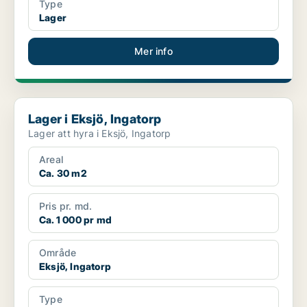
Type
Lager
Mer info
Lager i Eksjö, Ingatorp
Lager i Eksjö, Ingatorp
Lager att hyra i Eksjö, Ingatorp
Areal
Ca. 30 m2
Pris pr. md.
Ca. 1 000 pr md
Område
Eksjö, Ingatorp
Type