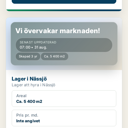
Lager i Nässjö
Vi övervakar marknaden!
SENAST UPPDATERAD
07:00 • 31 aug.
Skapad 3 yr
Ca. 5 400 m2
Lager i Nässjö
Lager att hyra i Nässjö
Areal
Ca. 5 400 m2
Pris pr. md.
Inte angivet