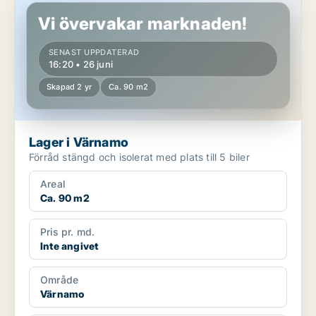
Vi övervakar marknaden!
SENAST UPPDATERAD
16:20 • 26 juni
Skapad 2 yr
Ca. 90 m2
Lager i Värnamo
Förråd stängd och isolerat med plats till 5 biler
Areal
Ca. 90 m2
Pris pr. md.
Inte angivet
Område
Värnamo