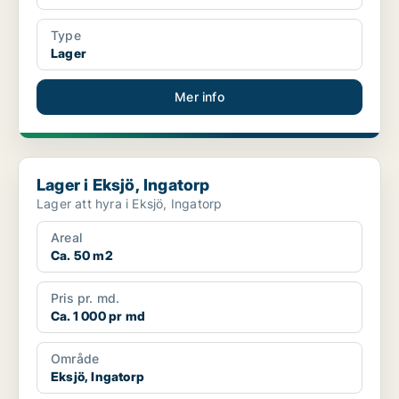
Type
Lager
Mer info
Lager i Eksjö, Ingatorp
Lager i Eksjö, Ingatorp
Lager att hyra i Eksjö, Ingatorp
Areal
Ca. 50 m2
Pris pr. md.
Ca. 1 000 pr md
Område
Eksjö, Ingatorp