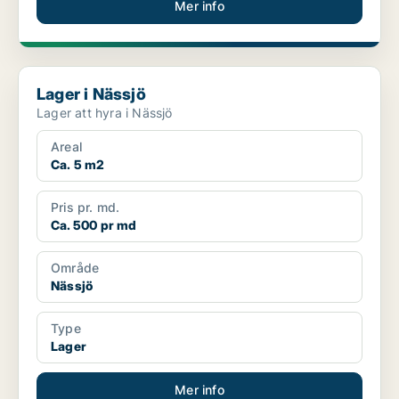
Mer info
Lager i Nässjö
Lager i Nässjö
Lager att hyra i Nässjö
Areal
Ca. 5 m2
Pris pr. md.
Ca. 500 pr md
Område
Nässjö
Type
Lager
Mer info