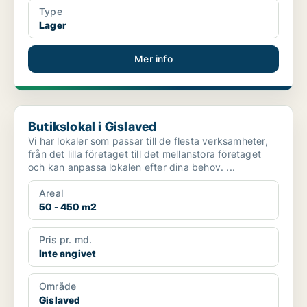
Type
Lager
Mer info
Butikslokal i Gislaved
Butikslokal i Gislaved
Vi har lokaler som passar till de flesta verksamheter,
från det lilla företaget till det mellanstora företaget
och kan anpassa lokalen efter dina behov. ...
Areal
50 - 450 m2
Pris pr. md.
Inte angivet
Område
Gislaved