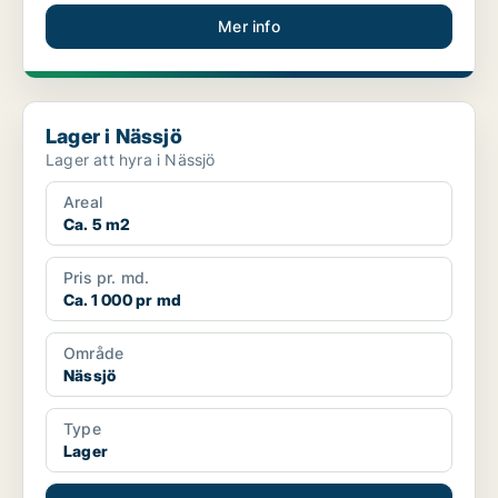
Mer info
Lager i Nässjö
Lager i Nässjö
Lager att hyra i Nässjö
Areal
Ca. 5 m2
Pris pr. md.
Ca. 1 000 pr md
Område
Nässjö
Type
Lager