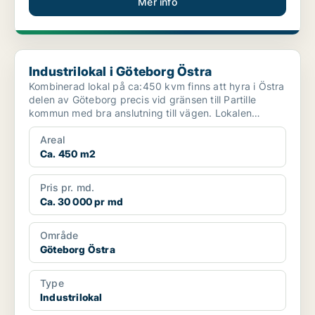
Mer info
Industrilokal i Göteborg Östra
Industrilokal i Göteborg Östra
Kombinerad lokal på ca:450 kvm finns att hyra i Östra
delen av Göteborg precis vid gränsen till Partille
kommun med bra anslutning till vägen. Lokalen
ligger...
Areal
Ca. 450 m2
Pris pr. md.
Ca. 30 000 pr md
Område
Göteborg Östra
Type
Industrilokal