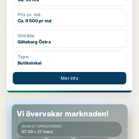
Pris pr. md.
Ca. 9 500 pr md
Område
Göteborg Östra
Type
Butikslokal
Mer info
Lager i Göteborg Centrum
Vi övervakar marknaden!
SENAST UPPDATERAD
07:00 • 27 mars