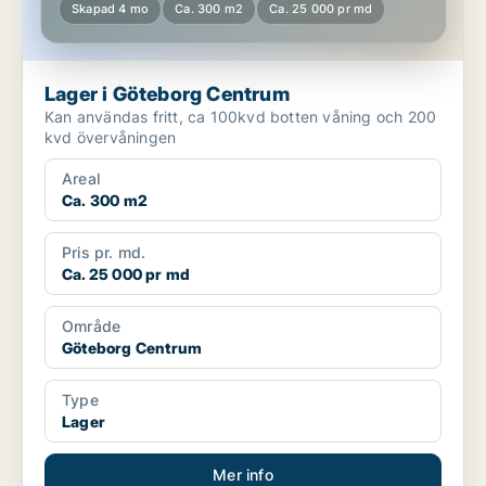
Skapad 4 mo
Ca. 300 m2
Ca. 25 000 pr md
Lager i Göteborg Centrum
Kan användas fritt, ca 100kvd botten våning och 200
kvd övervåningen
Areal
Ca. 300 m2
Pris pr. md.
Ca. 25 000 pr md
Område
Göteborg Centrum
Type
Lager
Mer info