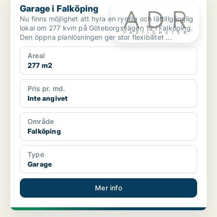
Garage i Falköping
Nu finns möjlighet att hyra en rymlig och lättillgänglig
lokal om 277 kvm på Göteborgsvägen 12 i Falköping.
Den öppna planlösningen ger stor flexibilitet ...
Areal
277 m2
Pris pr. md.
Inte angivet
Område
Falköping
Type
Garage
Mer info
PLATINA