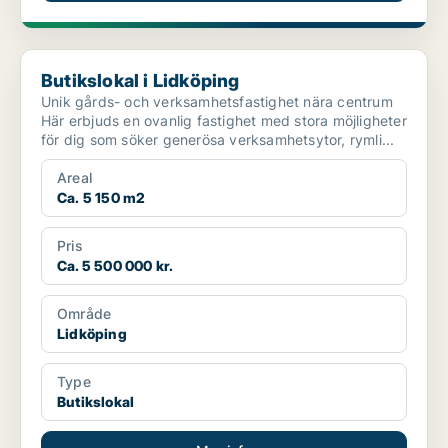
Butikslokal i Lidköping
Butikslokal i Lidköping
Unik gårds- och verksamhetsfastighet nära centrum
Här erbjuds en ovanlig fastighet med stora möjligheter
för dig som söker generösa verksamhetsytor, rymli...
Areal
Ca. 5 150 m2
Pris
Ca. 5 500 000 kr.
Område
Lidköping
Type
Butikslokal