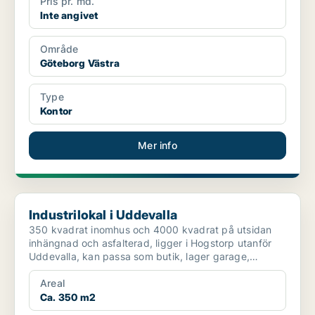
Pris pr. md.
Inte angivet
Område
Göteborg Västra
Type
Kontor
Mer info
Industrilokal i Uddevalla
Industrilokal i Uddevalla
350 kvadrat inomhus och 4000 kvadrat på utsidan
inhängnad och asfalterad, ligger i Hogstorp utanför
Uddevalla, kan passa som butik, lager garage,
verkstad, u...
Areal
Ca. 350 m2