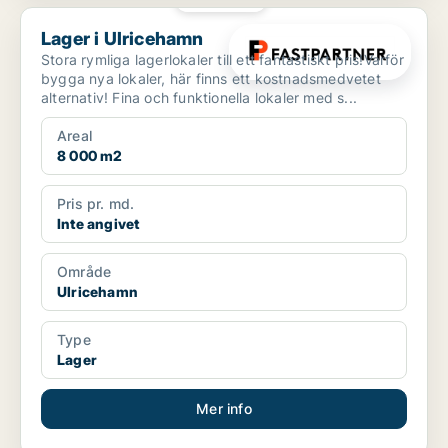
Lager i Ulricehamn
Lager i Ulricehamn
Stora rymliga lagerlokaler till ett fantastiskt pris!Varför
bygga nya lokaler, här finns ett kostnadsmedvetet
alternativ! Fina och funktionella lokaler med s...
Areal
8 000 m2
Pris pr. md.
Inte angivet
Område
Ulricehamn
Type
Lager
Mer info