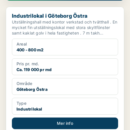
Industrilokal i Göteborg Östra
Industrilokal i Göteborg Östra
Utställningshall med kontor verkstad och tvätthall . En
mycket fin utställningslokal med stora skyltfönster
samt kaklat golv i hela fastigheten . 7 m takh...
Areal
400 - 800 m2
Pris pr. md.
Ca. 119 000 pr md
Område
Göteborg Östra
Type
Industrilokal
Mer info