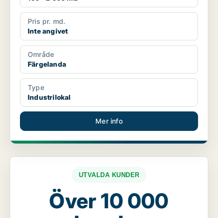
Pris pr. md.
Inte angivet
Område
Färgelanda
Type
Industrilokal
Mer info
UTVALDA KUNDER
Över 10 000