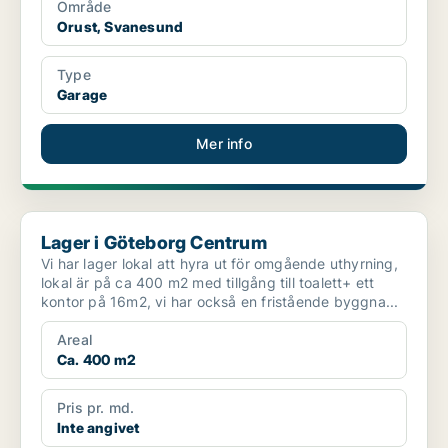
Område
Orust, Svanesund
Type
Garage
Mer info
Lager i Göteborg Centrum
Lager i Göteborg Centrum
Vi har lager lokal att hyra ut för omgående uthyrning,
lokal är på ca 400 m2 med tillgång till toalett+ ett
kontor på 16m2, vi har också en fristående byggna...
Areal
Ca. 400 m2
Pris pr. md.
Inte angivet