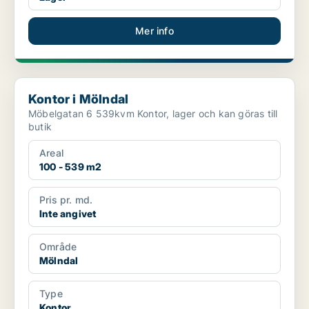
Mer info
Kontor i Mölndal
Kontor i Mölndal
Möbelgatan 6 539kvm Kontor, lager och kan göras till
butik
Areal
100 - 539 m2
Pris pr. md.
Inte angivet
Område
Mölndal
Type
Kontor