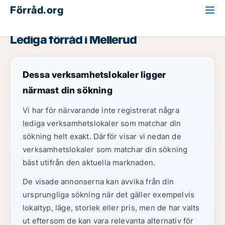
Förråd.org
Västra Götaland
Mellerud
Lediga förråd i Mellerud
Dessa verksamhetslokaler ligger
närmast din sökning
Vi har för närvarande inte registrerat några
lediga verksamhetslokaler som matchar din
sökning helt exakt. Därför visar vi nedan de
verksamhetslokaler som matchar din sökning
bäst utifrån den aktuella marknaden.
De visade annonserna kan avvika från din
ursprungliga sökning när det gäller exempelvis
lokaltyp, läge, storlek eller pris, men de har valts
ut eftersom de kan vara relevanta alternativ för