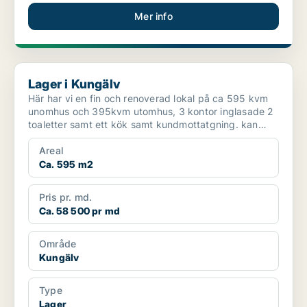
Mer info
Lager i Kungälv
Lager i Kungälv
Här har vi en fin och renoverad lokal på ca 595 kvm
unomhus och 395kvm utomhus, 3 kontor inglasade 2
toaletter samt ett kök samt kundmottatgning. kan
hyras u...
Areal
Ca. 595 m2
Pris pr. md.
Ca. 58 500 pr md
Område
Kungälv
Type
Lager