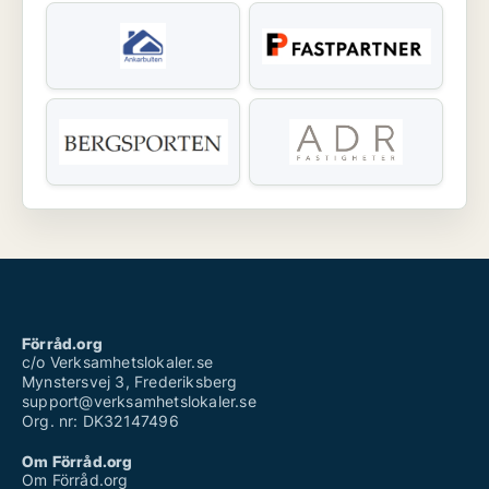
Förråd.org
c/o Verksamhetslokaler.se
Mynstersvej 3, Frederiksberg
support@verksamhetslokaler.se
Org. nr: DK32147496
Om Förråd.org
Om Förråd.org