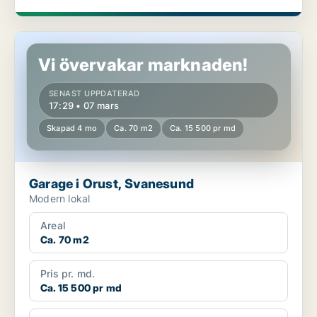
Garage i Orust, Svanesund
Vi övervakar marknaden!
SENAST UPPDATERAD
17:29 • 07 mars
Skapad 4 mo
Ca. 70 m2
Ca. 15 500 pr md
Garage i Orust, Svanesund
Modern lokal
Areal
Ca. 70 m2
Pris pr. md.
Ca. 15 500 pr md