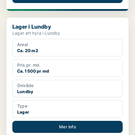
Lager i Lundby
Lager i Lundby
Lager att hyra i Lundby
Areal
Ca. 20 m2
Pris pr. md.
Ca. 1 500 pr md
Område
Lundby
Type
Lager
Mer info