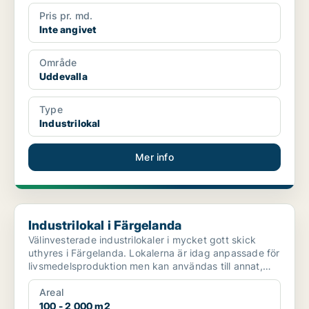
Pris pr. md.
Inte angivet
Område
Uddevalla
Type
Industrilokal
Mer info
Industrilokal i Färgelanda
Industrilokal i Färgelanda
Välinvesterade industrilokaler i mycket gott skick
uthyres i Färgelanda. Lokalerna är idag anpassade för
livsmedelsproduktion men kan användas till annat,
te...
Areal
100 - 2 000 m2