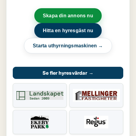
Skapa din annons nu
Hitta en hyresgäst nu
Starta uthyrningsmaskinen →
Se fler hyresvärdar
→