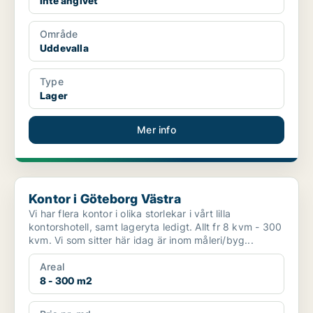
Inte angivet
Område
Uddevalla
Type
Lager
Mer info
Kontor i Göteborg Västra
Kontor i Göteborg Västra
Vi har flera kontor i olika storlekar i vårt lilla
kontorshotell, samt lageryta ledigt. Allt fr 8 kvm - 300
kvm. Vi som sitter här idag är inom måleri/byg...
Areal
8 - 300 m2