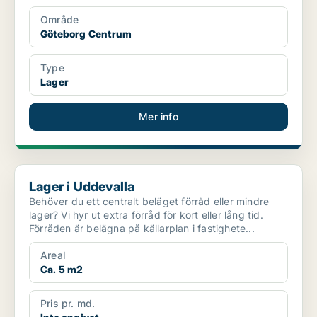
Område
Göteborg Centrum
Type
Lager
Mer info
Lager i Uddevalla
Lager i Uddevalla
Behöver du ett centralt beläget förråd eller mindre
lager? Vi hyr ut extra förråd för kort eller lång tid.
Förråden är belägna på källarplan i fastighete...
Areal
Ca. 5 m2
Pris pr. md.