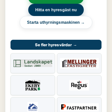
Hitta en hyresgäst nu
Starta uthyrningsmaskinen →
Se fler hyresvärdar
→