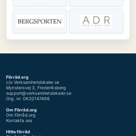
Förråd.org
c/o Verksamhetslokaler.se
Mynstersvej 3, Frederiksberg
support@verksamhetslokaler.se
Org. nr: DK32147496
Om Förråd.org
Om Förråd.org
Kontakta oss
Hitta förråd