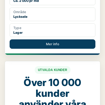
Ca. 2 000 pr md
Område
Lycksele
Type
Lager
Mer info
UTVALDA KUNDER
Över 10 000
kunder
använder våra