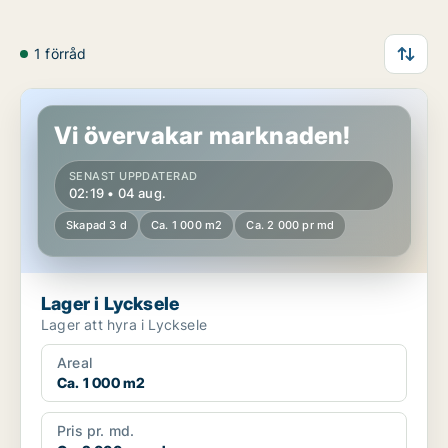
1 förråd
Lager i Lycksele
Vi övervakar marknaden!
SENAST UPPDATERAD
02:19 • 04 aug.
Skapad 3 d
Ca. 1 000 m2
Ca. 2 000 pr md
Lager i Lycksele
Lager att hyra i Lycksele
Areal
Ca. 1 000 m2
Pris pr. md.