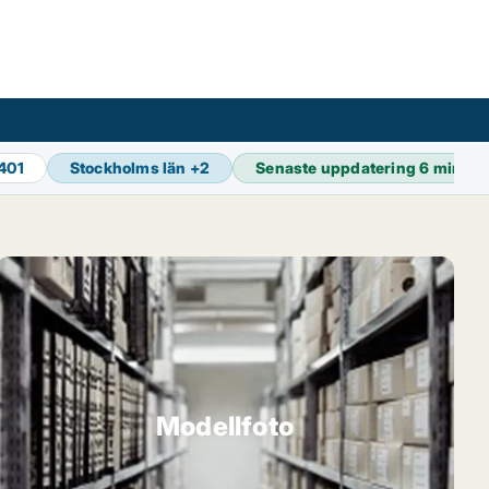
401
Stockholms län
+
2
Senaste uppdatering
6 min se
Modellfoto