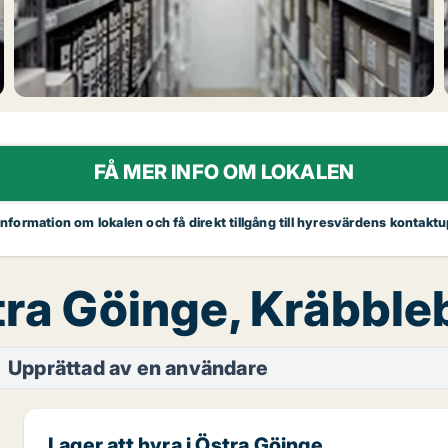
FÅ MER INFO OM LOKALEN
 information om lokalen och få direkt tillgång till hyresvärdens kontaktu
stra Göinge, Kräbbl
Upprättad av en användare
Lager att hyra i Östra Göinge