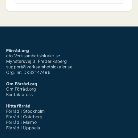
Förråd.org
c/o Verksamhetslokaler.se
Mynstersvej 3, Frederiksberg
support@verksamhetslokaler.se
Org. nr: DK32147496
Om Förråd.org
Om Förråd.org
Kontakta oss
Hitta förråd
Förråd i Stockholm
Förråd i Göteborg
Förråd i Malmö
Förråd i Uppsala