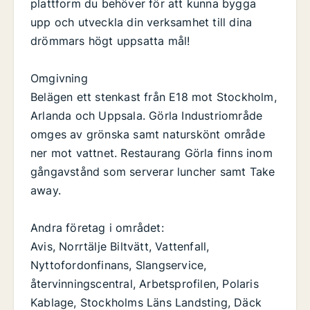
plattform du behöver för att kunna bygga
upp och utveckla din verksamhet till dina
drömmars högt uppsatta mål!
Omgivning
Belägen ett stenkast från E18 mot Stockholm,
Arlanda och Uppsala. Görla Industriområde
omges av grönska samt naturskönt område
ner mot vattnet. Restaurang Görla finns inom
gångavstånd som serverar luncher samt Take
away.
Andra företag i området:
Avis, Norrtälje Biltvätt, Vattenfall,
Nyttofordonfinans, Slangservice,
återvinningscentral, Arbetsprofilen, Polaris
Kablage, Stockholms Läns Landsting, Däck