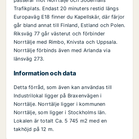
passerar mot Norrtälje och Söderhalls
Trafikplats. Endast 20 minuters restid längs
Europaväg E18 finner du Kapellskär, där färjor
går bland annat till Finland, Estland och Polen.
Riksväg 77 går västerut och förbinder
Norrtälje med Rimbo, Knivsta och Uppsala.
Norrtälje förbinds även med Arlanda via
länsväg 273.
Information och data
Detta förråd, som även kan användas till
Industrilokal ligger på Braxenvägen i
Norrtälje. Norrtälje ligger i kommunen
Norrtälje, som ligger i Stockholms län.
Lokalen är totalt Ca. 5 745 m2 med en
takhöjd på 12 m.