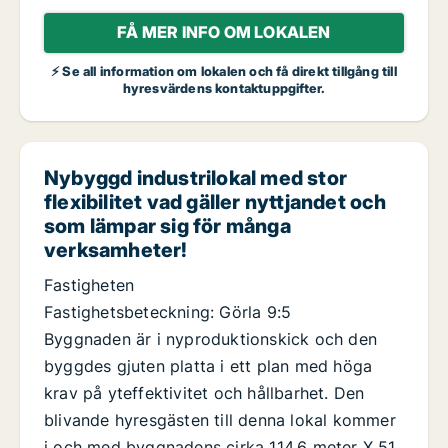
FÅ MER INFO OM LOKALEN
⚡ Se all information om lokalen och få direkt tillgång till
hyresvärdens kontaktuppgifter.
Nybyggd industrilokal med stor
flexibilitet vad gäller nyttjandet och
som lämpar sig för många
verksamheter!
Fastigheten
Fastighetsbeteckning: Görla 9:5
Byggnaden är i nyproduktionskick och den
byggdes gjuten platta i ett plan med höga
krav på yteffektivitet och hållbarhet. Den
blivande hyresgästen till denna lokal kommer
i och med byggnadens cirka 114,6 meter X 51