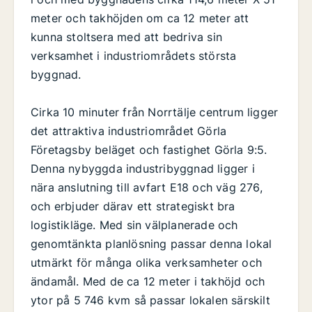
meter och takhöjden om ca 12 meter att
kunna stoltsera med att bedriva sin
verksamhet i industriområdets största
byggnad.
Cirka 10 minuter från Norrtälje centrum ligger
det attraktiva industriområdet Görla
Företagsby beläget och fastighet Görla 9:5.
Denna nybyggda industribyggnad ligger i
nära anslutning till avfart E18 och väg 276,
och erbjuder därav ett strategiskt bra
logistikläge. Med sin välplanerade och
genomtänkta planlösning passar denna lokal
utmärkt för många olika verksamheter och
ändamål. Med de ca 12 meter i takhöjd och
ytor på 5 746 kvm så passar lokalen särskilt