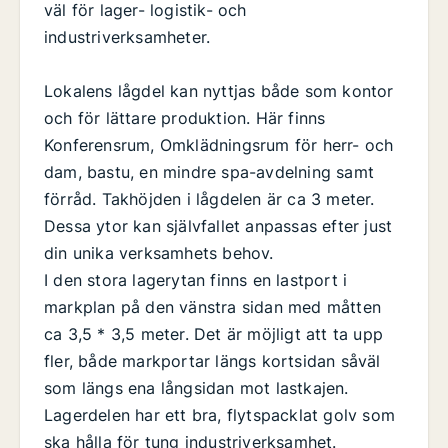
väl för lager- logistik- och
industriverksamheter.
Lokalens lågdel kan nyttjas både som kontor
och för lättare produktion. Här finns
Konferensrum, Omklädningsrum för herr- och
dam, bastu, en mindre spa-avdelning samt
förråd. Takhöjden i lågdelen är ca 3 meter.
Dessa ytor kan självfallet anpassas efter just
din unika verksamhets behov.
I den stora lagerytan finns en lastport i
markplan på den vänstra sidan med måtten
ca 3,5 * 3,5 meter. Det är möjligt att ta upp
fler, både markportar längs kortsidan såväl
som längs ena långsidan mot lastkajen.
Lagerdelen har ett bra, flytspacklat golv som
ska hålla för tung industriverksamhet.