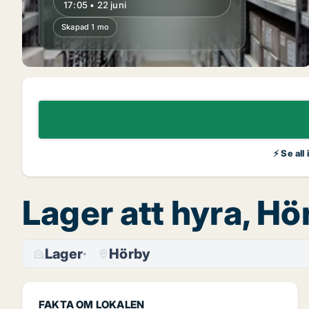
17:05 • 22 juni
Skapad 1 mo
⚡ Se all
Lager att hyra, Hö
Lager
Hörby
FAKTA OM LOKALEN